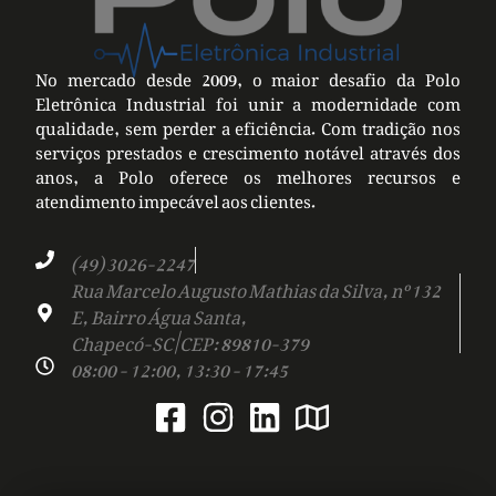
No mercado desde 2009, o maior desafio da Polo
Eletrônica Industrial foi unir a modernidade com
qualidade, sem perder a eficiência. Com tradição nos
serviços prestados e crescimento notável através dos
anos, a Polo oferece os melhores recursos e
atendimento impecável aos clientes.
(49) 3026-2247
Rua Marcelo Augusto Mathias da Silva, nº 132
E, Bairro Água Santa,
Chapecó-SC | CEP: 89810-379
08:00 - 12:00, 13:30 - 17:45