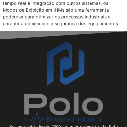
tempo real e integração com outros sistemas, os
Modos de Exibição em IHMs são uma ferramenta
poderosa para otimizar os processos industriais e
garantir a eficiência e a segurança dos equipamentos.
No mercado desde 2009, o maior desafio da Polo