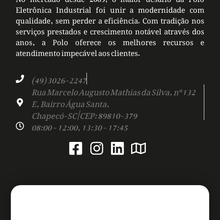
Eletrônica Industrial foi unir a modernidade com
qualidade, sem perder a eficiência. Com tradição nos
serviços prestados e crescimento notável através dos
anos, a Polo oferece os melhores recursos e
atendimento impecável aos clientes.
(49) 3026-2247
Rua Marcelo Augusto Mathias da Silva, nº 132
E, Bairro Água Santa,
Chapecó-SC | CEP: 89810-379
08:00 - 12:00, 13:30 - 17:45