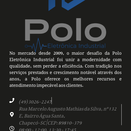
No mercado desde 2009, o maior desafio da Polo
Eletrônica Industrial foi unir a modernidade com
qualidade, sem perder a eficiência. Com tradição nos
serviços prestados e crescimento notável através dos
anos, a Polo oferece os melhores recursos e
atendimento impecável aos clientes.
(49) 3026-2247
Rua Marcelo Augusto Mathias da Silva, nº 132
E, Bairro Água Santa,
Chapecó-SC | CEP: 89810-379
08:00 - 12:00, 13:30 - 17:45