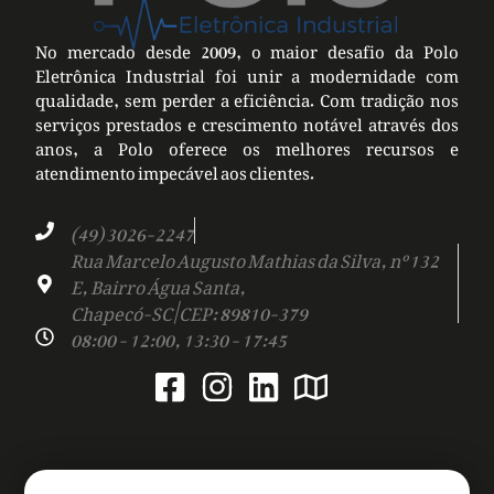
No mercado desde 2009, o maior desafio da Polo
Eletrônica Industrial foi unir a modernidade com
qualidade, sem perder a eficiência. Com tradição nos
serviços prestados e crescimento notável através dos
anos, a Polo oferece os melhores recursos e
atendimento impecável aos clientes.
(49) 3026-2247
Rua Marcelo Augusto Mathias da Silva, nº 132
E, Bairro Água Santa,
Chapecó-SC | CEP: 89810-379
08:00 - 12:00, 13:30 - 17:45