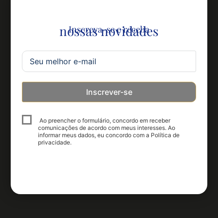
nossas novidades
Inscreva-se e receba
Inscrever-se
Ao preencher o formulário, concordo em receber
comunicações de acordo com meus interesses. Ao
informar meus dados, eu concordo com a Política de
privacidade.