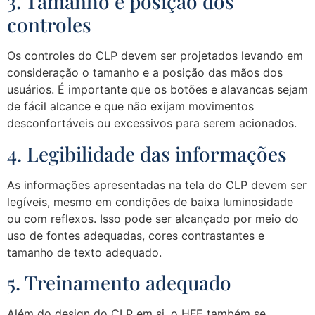
3. Tamanho e posição dos
controles
Os controles do CLP devem ser projetados levando em
consideração o tamanho e a posição das mãos dos
usuários. É importante que os botões e alavancas sejam
de fácil alcance e que não exijam movimentos
desconfortáveis ou excessivos para serem acionados.
4. Legibilidade das informações
As informações apresentadas na tela do CLP devem ser
legíveis, mesmo em condições de baixa luminosidade
ou com reflexos. Isso pode ser alcançado por meio do
uso de fontes adequadas, cores contrastantes e
tamanho de texto adequado.
5. Treinamento adequado
Além do design do CLP em si, o HFE também se