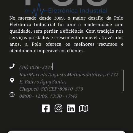
No mercado desde 2009, o maior desafio da Polo
Eletrônica Industrial foi unir a modernidade com
qualidade, sem perder a eficiência. Com tradição nos
serviços prestados e crescimento notável através dos
anos, a Polo oferece os melhores recursos e
atendimento impecável aos clientes.
(49) 3026-2247
Rua Marcelo Augusto Mathias da Silva, nº 132
E, Bairro Água Santa,
Chapecó-SC | CEP: 89810-379
08:00 - 12:00, 13:30 - 17:45