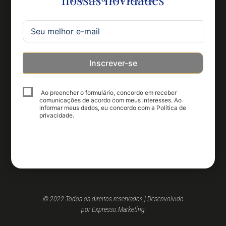
Inscrever-se
Ao preencher o formulário, concordo em receber
comunicações de acordo com meus interesses. Ao
informar meus dados, eu concordo com a Política de
privacidade.
© 2022 Todos os direitos reservados | Desenvolvido
por Expresso.Marketing