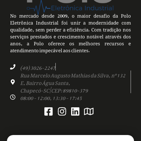
No mercado desde 2009, o maior desafio da Polo
Eletrônica Industrial foi unir a modernidade com
qualidade, sem perder a eficiência. Com tradição nos
serviços prestados e crescimento notável através dos
anos, a Polo oferece os melhores recursos e
atendimento impecável aos clientes.
(49) 3026-2247
Rua Marcelo Augusto Mathias da Silva, nº 132
E, Bairro Água Santa,
Chapecó-SC | CEP: 89810-379
08:00 - 12:00, 13:30 - 17:45