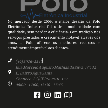
No mercado desde 2009, o maior desafio da Polo
Eletrônica Industrial foi unir a modernidade com
qualidade, sem perder a eficiência. Com tradição nos
serviços prestados e crescimento notável através dos
anos, a Polo oferece os melhores recursos e
atendimento impecável aos clientes.
(49) 3026-2247
Rua Marcelo Augusto Mathias da Silva, nº 132
E, Bairro Água Santa,
Chapecó-SC | CEP: 89810-379
08:00 - 12:00, 13:30 - 17:45