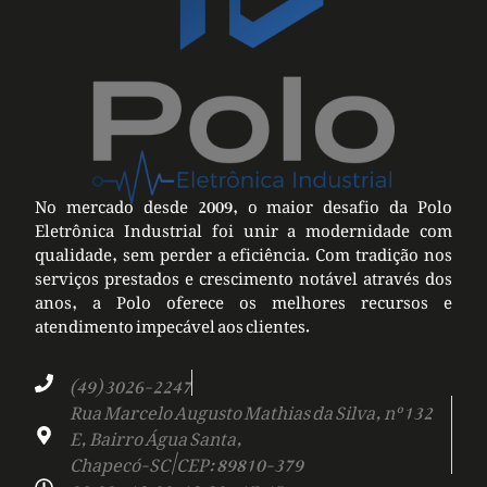
No mercado desde 2009, o maior desafio da Polo
Eletrônica Industrial foi unir a modernidade com
qualidade, sem perder a eficiência. Com tradição nos
serviços prestados e crescimento notável através dos
anos, a Polo oferece os melhores recursos e
atendimento impecável aos clientes.
(49) 3026-2247
Rua Marcelo Augusto Mathias da Silva, nº 132
E, Bairro Água Santa,
Chapecó-SC | CEP: 89810-379