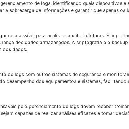
gerenciamento de logs, identificando quais dispositivos e s
itar a sobrecarga de informações e garantir que apenas os l
a e acessível para análise e auditoria futuras. É import
ança dos dados armazenados. A criptografia e o backup 
de dos dados.
ento de logs com outros sistemas de segurança e monitoram
 do desempenho dos equipamentos e sistemas, facilitando a
esponsáveis pelo gerenciamento de logs devem receber trei
es sejam capazes de realizar análises eficazes e tomar dec