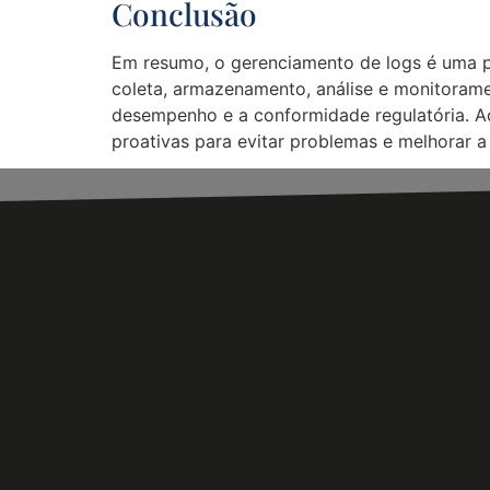
Conclusão
Em resumo, o gerenciamento de logs é uma prá
coleta, armazenamento, análise e monitorame
desempenho e a conformidade regulatória. A
proativas para evitar problemas e melhorar a 