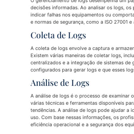
O gerenciamento de logs desempenha um pap
decisões informadas. Ao analisar os logs, os 
indicar falhas nos equipamentos ou comportam
e normas de segurança, como a ISO 27001 e
Coleta de Logs
A coleta de logs envolve a captura e armaze
Existem várias maneiras de coletar logs, incl
centralizados e a integração de sistemas de 
configurados para gerar logs e que esses lo
Análise de Logs
A análise de logs é o processo de examinar os
várias técnicas e ferramentas disponíveis par
tendências. A análise de logs pode ajudar a
uso. Com base nessas informações, os profiss
eficiência operacional e a segurança dos eq