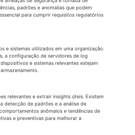
 de ameaças de segurança e tomada de
endências, padrões e anomalias que podem
sencial para cumprir requisitos regulatórios
os e sistemas utilizados em uma organização.
os, a configuração de servidores de log
dispositivos e sistemas relevantes estejam
 e armazenamento.
s relevantes e extrair insights úteis. Existem
, a detecção de padrões e a análise de
a, comportamentos anômalos e tendências de
tivas e preventivas para melhorar a