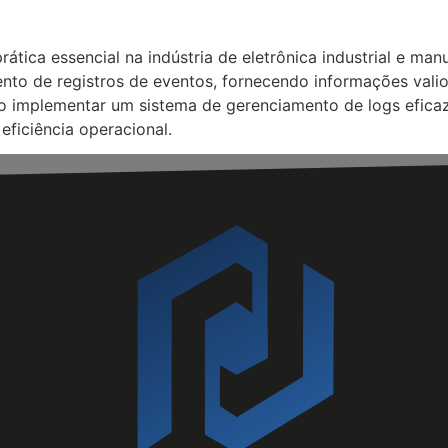
tica essencial na indústria de eletrônica industrial e ma
nto de registros de eventos, fornecendo informações valio
o implementar um sistema de gerenciamento de logs efic
eficiência operacional.