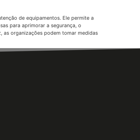
nutenção de equipamentos. Ele permite a
sas para aprimorar a segurança, o
az, as organizações podem tomar medidas