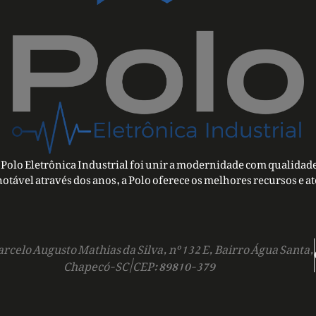
Polo Eletrônica Industrial foi unir a modernidade com qualidade
notável através dos anos, a Polo oferece os melhores recursos e a
rcelo Augusto Mathias da Silva, nº 132 E, Bairro Água Santa,
Chapecó-SC | CEP: 89810-379