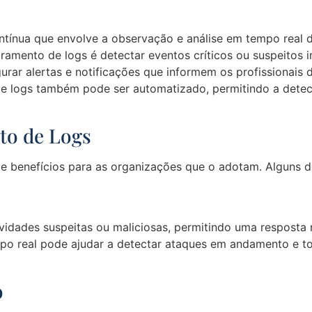
tínua que envolve a observação e análise em tempo real d
oramento de logs é detectar eventos críticos ou suspeitos
gurar alertas e notificações que informem os profissionais 
e logs também pode ser automatizado, permitindo a detec
to de Logs
e benefícios para as organizações que o adotam. Alguns do
atividades suspeitas ou maliciosas, permitindo uma resposta
po real pode ajudar a detectar ataques em andamento e to
o