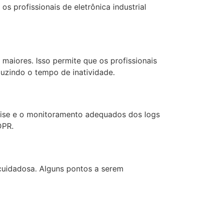
 profissionais de eletrônica industrial
 maiores. Isso permite que os profissionais
duzindo o tempo de inatividade.
álise e o monitoramento adequados dos logs
DPR.
cuidadosa. Alguns pontos a serem