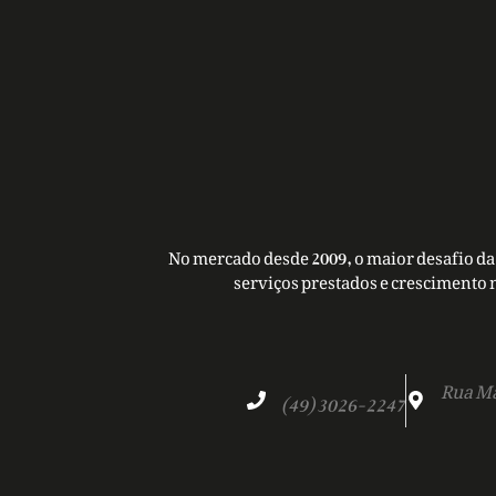
No mercado desde 2009, o maior desafio da 
serviços prestados e crescimento 
Rua Ma
(49) 3026-2247