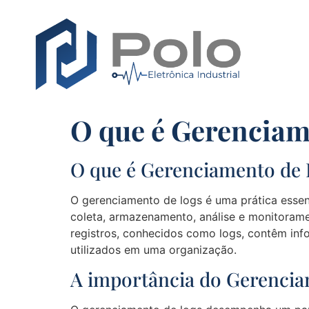
O que é Gerenciam
O que é Gerenciamento de 
O gerenciamento de logs é uma prática essenc
coleta, armazenamento, análise e monitoramen
registros, conhecidos como logs, contêm in
utilizados em uma organização.
A importância do Gerenci