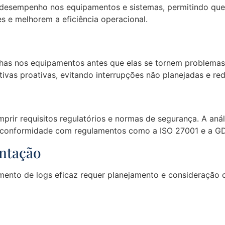
desempenho nos equipamentos e sistemas, permitindo que os
s e melhorem a eficiência operacional.
falhas nos equipamentos antes que elas se tornem problemas
tivas proativas, evitando interrupções não planejadas e re
mprir requisitos regulatórios e normas de segurança. A an
 conformidade com regulamentos como a ISO 27001 e a G
ntação
ento de logs eficaz requer planejamento e consideração 