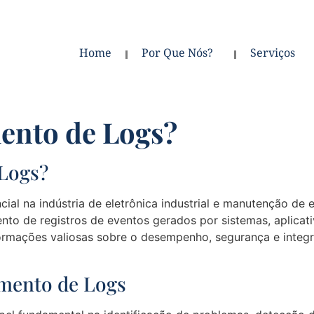
Home
Por Que Nós?
Serviços
ento de Logs?
Logs?
ial na indústria de eletrônica industrial e manutenção de
to de registros de eventos gerados por sistemas, aplicativ
formações valiosas sobre o desempenho, segurança e integ
amento de Logs