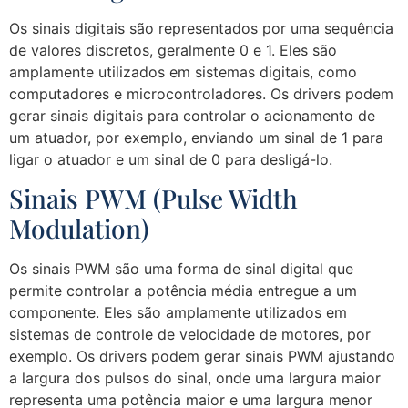
Os sinais digitais são representados por uma sequência
de valores discretos, geralmente 0 e 1. Eles são
amplamente utilizados em sistemas digitais, como
computadores e microcontroladores. Os drivers podem
gerar sinais digitais para controlar o acionamento de
um atuador, por exemplo, enviando um sinal de 1 para
ligar o atuador e um sinal de 0 para desligá-lo.
Sinais PWM (Pulse Width
Modulation)
Os sinais PWM são uma forma de sinal digital que
permite controlar a potência média entregue a um
componente. Eles são amplamente utilizados em
sistemas de controle de velocidade de motores, por
exemplo. Os drivers podem gerar sinais PWM ajustando
a largura dos pulsos do sinal, onde uma largura maior
representa uma potência maior e uma largura menor