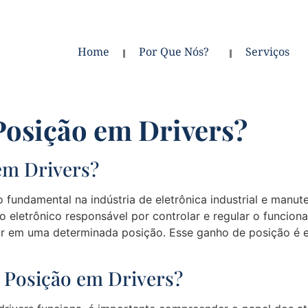
Home
Por Que Nós?
Serviços
Posição em Drivers?
em Drivers?
 fundamental na indústria de eletrônica industrial e manu
vo eletrônico responsável por controlar e regular o funci
r em uma determinada posição. Esse ganho de posição é e
 Posição em Drivers?