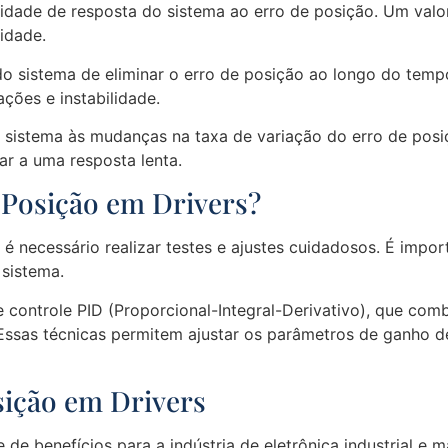
cidade de resposta do sistema ao erro de posição. Um valo
lidade.
 do sistema de eliminar o erro de posição ao longo do tempo
ções e instabilidade.
o sistema às mudanças na taxa de variação do erro de posi
r a uma resposta lenta.
Posição em Drivers?
 é necessário realizar testes e ajustes cuidadosos. É impor
 sistema.
controle PID (Proporcional-Integral-Derivativo), que comb
Essas técnicas permitem ajustar os parâmetros de ganho d
sição em Drivers
 de benefícios para a indústria de eletrônica industrial 