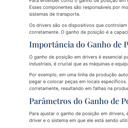
Para entender como o ganho de posição em dr
Esses componentes são responsáveis por movi
sistemas de transporte.
Os drivers são os dispositivos que controlam
corretamente. O ganho de posição é a capaci
Importância do Ganho de P
O ganho de posição em drivers é essencial p
industriais, é crucial que as máquinas e eq
Por exemplo, em uma linha de produção auto
pegar e colocar peças em locais específicos
corretamente, resultando em falhas na produç
Parâmetros do Ganho de P
Para ajustar o ganho de posição em drivers,
driver e o sistema em que ele está sendo uti