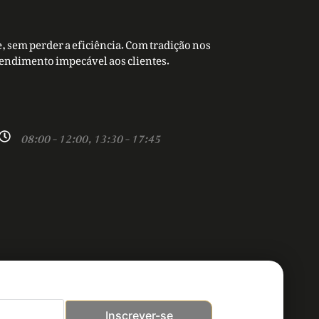
, sem perder a eficiência. Com tradição nos
tendimento impecável aos clientes.
08:00 - 12:00, 13:30 - 17:45
Inscrever-se