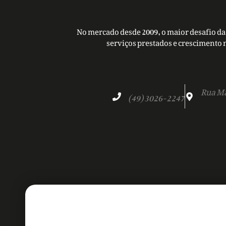
No mercado desde 2009, o maior desafio da 
serviços prestados e crescimento 
Rua Ma
(49) 3026-2247