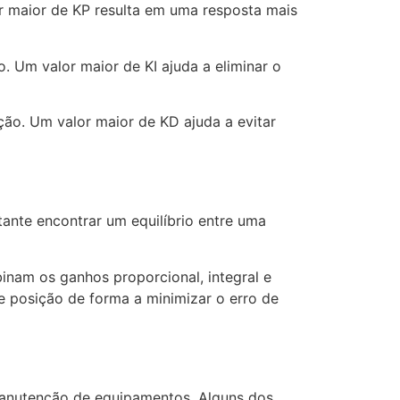
r maior de KP resulta em uma resposta mais
. Um valor maior de KI ajuda a eliminar o
ção. Um valor maior de KD ajuda a evitar
tante encontrar um equilíbrio entre uma
inam os ganhos proporcional, integral e
e posição de forma a minimizar o erro de
e manutenção de equipamentos. Alguns dos