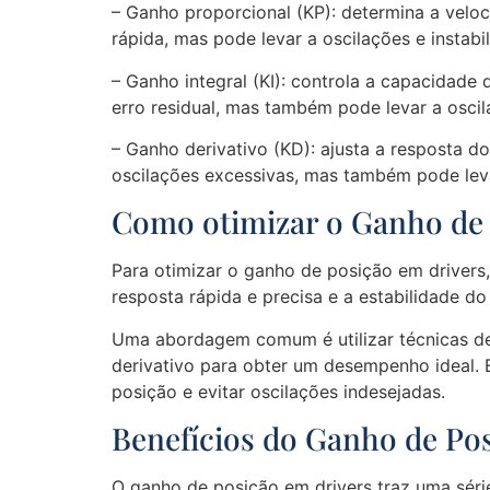
– Ganho proporcional (KP): determina a velo
rápida, mas pode levar a oscilações e instabi
– Ganho integral (KI): controla a capacidade
erro residual, mas também pode levar a oscila
– Ganho derivativo (KD): ajusta a resposta d
oscilações excessivas, mas também pode leva
Como otimizar o Ganho de 
Para otimizar o ganho de posição em drivers,
resposta rápida e precisa e a estabilidade do
Uma abordagem comum é utilizar técnicas de 
derivativo para obter um desempenho ideal. 
posição e evitar oscilações indesejadas.
Benefícios do Ganho de Po
O ganho de posição em drivers traz uma série