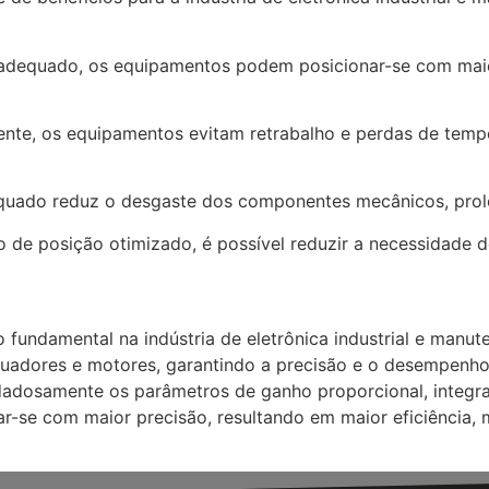
adequado, os equipamentos podem posicionar-se com maior
mente, os equipamentos evitam retrabalho e perdas de tempo
uado reduz o desgaste dos componentes mecânicos, prolo
e posição otimizado, é possível reduzir a necessidade d
 fundamental na indústria de eletrônica industrial e manu
atuadores e motores, garantindo a precisão e o desempenh
idadosamente os parâmetros de ganho proporcional, integr
-se com maior precisão, resultando em maior eficiência,