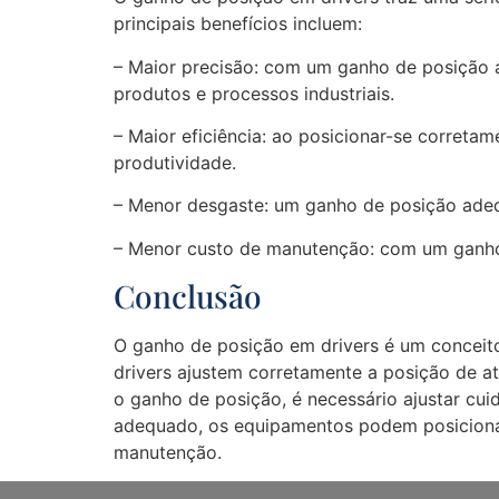
principais benefícios incluem:
– Maior precisão: com um ganho de posição 
produtos e processos industriais.
– Maior eficiência: ao posicionar-se correta
produtividade.
– Menor desgaste: um ganho de posição adeq
– Menor custo de manutenção: com um ganho d
Conclusão
O ganho de posição em drivers é um conceito
drivers ajustem corretamente a posição de 
o ganho de posição, é necessário ajustar cu
adequado, os equipamentos podem posicionar
manutenção.