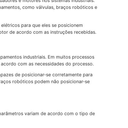
adores e motores nos sistemas industriais.
pamentos, como válvulas, braços robóticos e
elétricos para que eles se posicionem
otor de acordo com as instruções recebidas.
ipamentos industriais. Em muitos processos
de acordo com as necessidades do processo.
pazes de posicionar-se corretamente para
braços robóticos podem não posicionar-se
s parâmetros variam de acordo com o tipo de