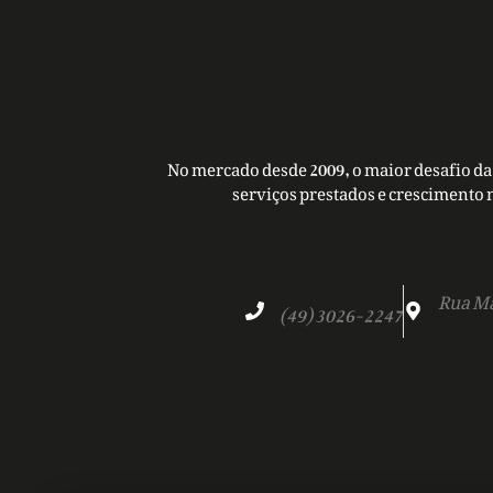
No mercado desde 2009, o maior desafio da 
serviços prestados e crescimento 
Rua Ma
(49) 3026-2247