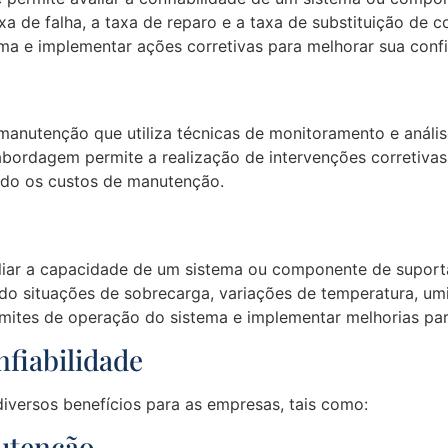
xa de falha, a taxa de reparo e a taxa de substituição de
ema e implementar ações corretivas para melhorar sua confi
anutenção que utiliza técnicas de monitoramento e análise
bordagem permite a realização de intervenções corretiva
ndo os custos de manutenção.
valiar a capacidade de um sistema ou componente de supor
ndo situações de sobrecarga, variações de temperatura, um
 limites de operação do sistema e implementar melhorias pa
fiabilidade
iversos benefícios para as empresas, tais como:
utenção