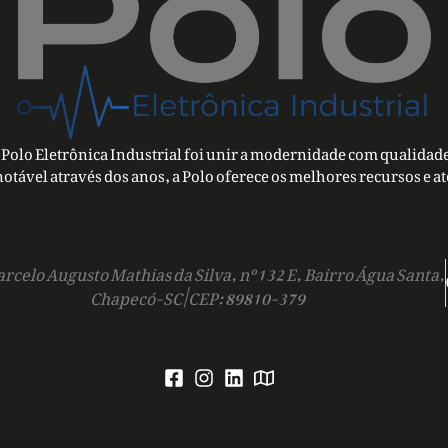
Polo Eletrônica Industrial foi unir a modernidade com qualidade
notável através dos anos, a Polo oferece os melhores recursos e a
rcelo Augusto Mathias da Silva, nº 132 E, Bairro Água Santa,
Chapecó-SC | CEP: 89810-379