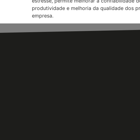
estresse, permite melhorar a confiabilidade
produtividade e melhoria da qualidade dos pr
empresa.