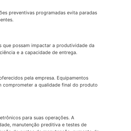
ões preventivas programadas evita paradas
entes.
s que possam impactar a produtividade da
iência e a capacidade de entrega.
 oferecidos pela empresa. Equipamentos
m comprometer a qualidade final do produto
etrônicos para suas operações. A
dade, manutenção preditiva e testes de