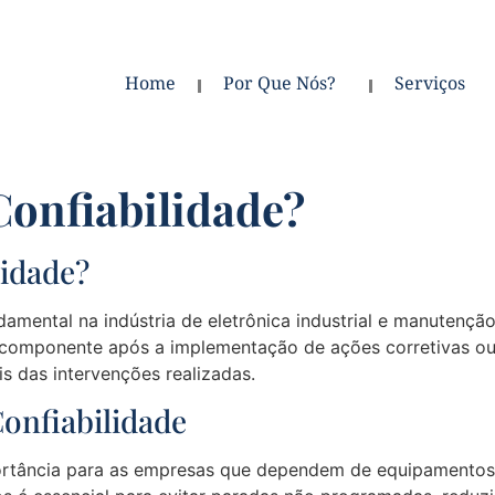
Home
Por Que Nós?
Serviços
Confiabilidade?
lidade?
damental na indústria de eletrônica industrial e manutenç
 componente após a implementação de ações corretivas ou 
is das intervenções realizadas.
onfiabilidade
ortância para as empresas que dependem de equipamentos 