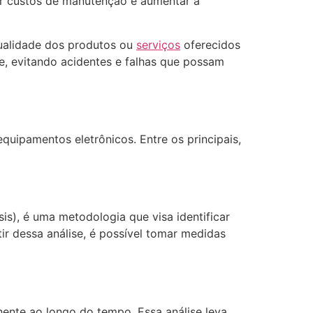
ir custos de manutenção e aumentar a
qualidade dos produtos ou
serviços
oferecidos
e, evitando acidentes e falhas que possam
uipamentos eletrônicos. Entre os principais,
is), é uma metodologia que visa identificar
r dessa análise, é possível tomar medidas
nente ao longo do tempo. Essa análise leva