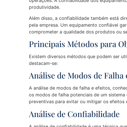
operações. A confiabilidade dos equipamento
produtividade.
Além disso, a confiabilidade também está di
pela empresa. Um equipamento confiável gara
comprometer a qualidade dos produtos ou se
Principais Métodos para O
Existem diversos métodos que podem ser utili
destacam-se:
Análise de Modos de Falha 
A análise de modos de falha e efeitos, conhe
os modos de falha potenciais de um sistema 
preventivas para evitar ou mitigar os efeitos 
Análise de Confiabilidade
A análise de confiabilidade é uma técnica qu