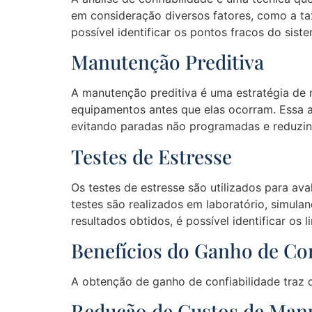
em consideração diversos fatores, como a ta
possível identificar os pontos fracos do sist
Manutenção Preditiva
A manutenção preditiva é uma estratégia de m
equipamentos antes que elas ocorram. Essa a
evitando paradas não programadas e reduzi
Testes de Estresse
Os testes de estresse são utilizados para a
testes são realizados em laboratório, simula
resultados obtidos, é possível identificar os
Benefícios do Ganho de Con
A obtenção de ganho de confiabilidade traz d
Redução de Custos de Man