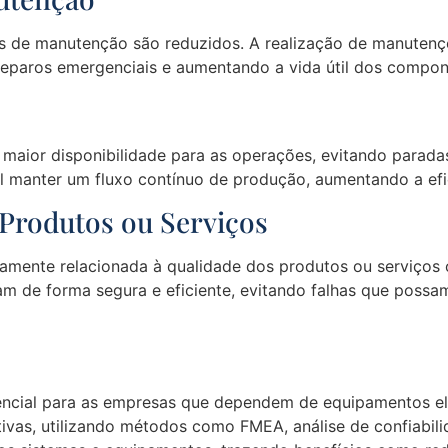
s de manutenção são reduzidos. A realização de manutenç
eparos emergenciais e aumentando a vida útil dos compon
maior disponibilidade para as operações, evitando parada
 manter um fluxo contínuo de produção, aumentando a efic
 Produtos ou Serviços
tamente relacionada à qualidade dos produtos ou serviços
m de forma segura e eficiente, evitando falhas que possa
sencial para as empresas que dependem de equipamentos el
ivas, utilizando métodos como FMEA, análise de confiabili