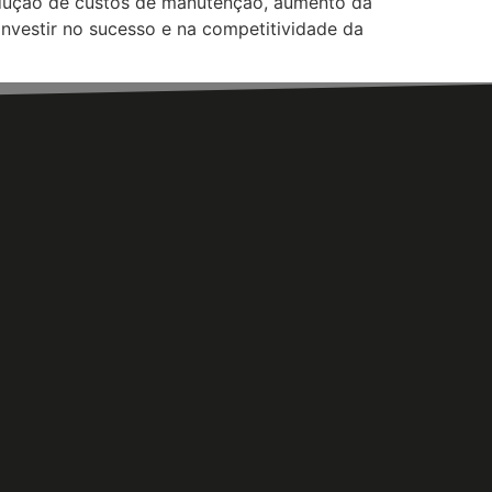
redução de custos de manutenção, aumento da
investir no sucesso e na competitividade da