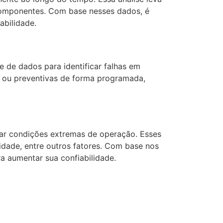
 componentes. Com base nesses dados, é
abilidade.
 de dados para identificar falhas em
s ou preventivas de forma programada,
tar condições extremas de operação. Esses
idade, entre outros fatores. Com base nos
ra aumentar sua confiabilidade.