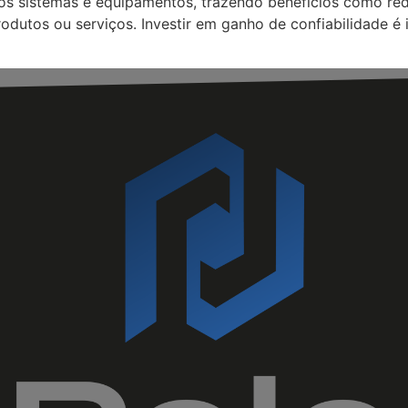
 dos sistemas e equipamentos, trazendo benefícios como 
odutos ou serviços. Investir em ganho de confiabilidade é 