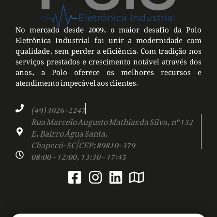
No mercado desde 2009, o maior desafio da Polo
Eletrônica Industrial foi unir a modernidade com
qualidade, sem perder a eficiência. Com tradição nos
serviços prestados e crescimento notável através dos
anos, a Polo oferece os melhores recursos e
atendimento impecável aos clientes.
(49) 3026-2247
Rua Marcelo Augusto Mathias da Silva, nº 132
E, Bairro Água Santa,
Chapecó-SC | CEP: 89810-379
08:00 - 12:00, 13:30 - 17:45