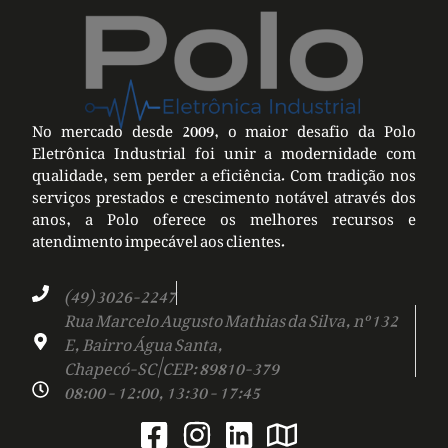
No mercado desde 2009, o maior desafio da Polo
Eletrônica Industrial foi unir a modernidade com
qualidade, sem perder a eficiência. Com tradição nos
serviços prestados e crescimento notável através dos
anos, a Polo oferece os melhores recursos e
atendimento impecável aos clientes.
(49) 3026-2247
Rua Marcelo Augusto Mathias da Silva, nº 132
E, Bairro Água Santa,
Chapecó-SC | CEP: 89810-379
08:00 - 12:00, 13:30 - 17:45