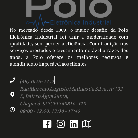
No mercado desde 2009, o maior desafio da Polo
Eletrônica Industrial foi unir a modernidade com
qualidade, sem perder a eficiência. Com tradição nos
serviços prestados e crescimento notável através dos
anos, a Polo oferece os melhores recursos e
atendimento impecável aos clientes.
(49) 3026-2247
Rua Marcelo Augusto Mathias da Silva, nº 132
E, Bairro Água Santa,
Chapecó-SC | CEP: 89810-379
08:00 - 12:00, 13:30 - 17:45