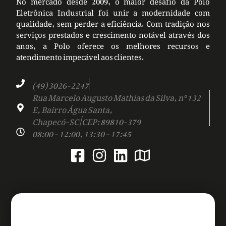
Eletrônica Industrial foi unir a modernidade com
qualidade, sem perder a eficiência. Com tradição nos
serviços prestados e crescimento notável através dos
anos, a Polo oferece os melhores recursos e
atendimento impecável aos clientes.
(49) 3026-2247
Rua Marcelo Augusto Mathias da Silva, nº 132
E, Bairro Água Santa,
Chapecó-SC | CEP: 89810-379
08:00 - 12:00, 13:30 - 17:45