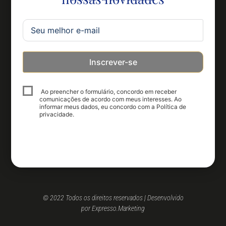
Inscrever-se
Ao preencher o formulário, concordo em receber
comunicações de acordo com meus interesses. Ao
informar meus dados, eu concordo com a Política de
privacidade.
© 2022 Todos os direitos reservados | Desenvolvido
por Expresso.Marketing