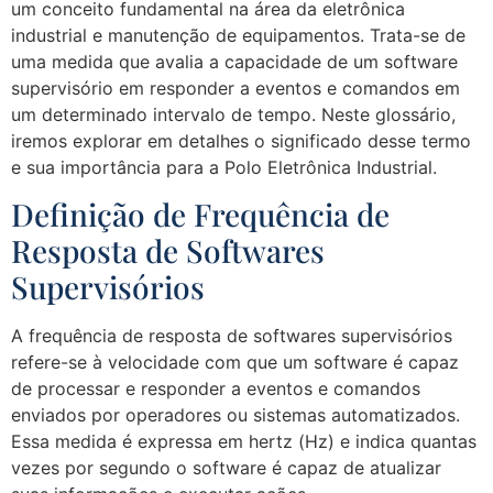
um conceito fundamental na área da eletrônica
industrial e manutenção de equipamentos. Trata-se de
uma medida que avalia a capacidade de um software
supervisório em responder a eventos e comandos em
um determinado intervalo de tempo. Neste glossário,
iremos explorar em detalhes o significado desse termo
e sua importância para a Polo Eletrônica Industrial.
Definição de Frequência de
Resposta de Softwares
Supervisórios
A frequência de resposta de softwares supervisórios
refere-se à velocidade com que um software é capaz
de processar e responder a eventos e comandos
enviados por operadores ou sistemas automatizados.
Essa medida é expressa em hertz (Hz) e indica quantas
vezes por segundo o software é capaz de atualizar