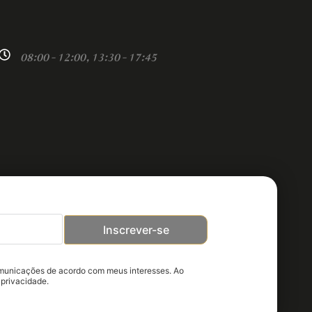
08:00 - 12:00, 13:30 - 17:45
Inscrever-se
omunicações de acordo com meus interesses. Ao
 privacidade.