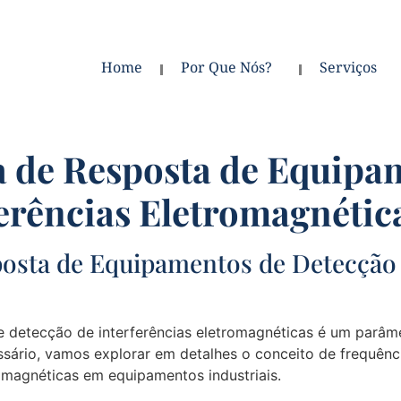
Home
Por Que Nós?
Serviços
a de Resposta de Equipa
erências Eletromagnétic
posta de Equipamentos de Detecção 
detecção de interferências eletromagnéticas é um parâmetr
ossário, vamos explorar em detalhes o conceito de frequênc
omagnéticas em equipamentos industriais.