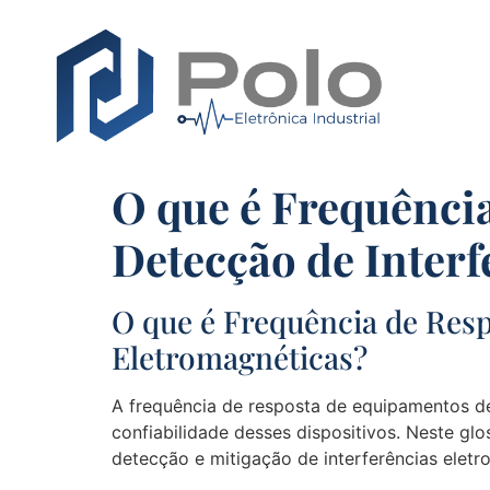
O que é Frequênci
Detecção de Interf
O que é Frequência de Res
Eletromagnéticas?
A frequência de resposta de equipamentos de 
confiabilidade desses dispositivos. Neste gl
detecção e mitigação de interferências eletr