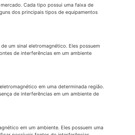
o mercado. Cada tipo possui uma faixa de
lguns dos principais tipos de equipamentos
s de um sinal eletromagnético. Eles possuem
 fontes de interferências em um ambiente
eletromagnético em uma determinada região.
resença de interferências em um ambiente de
omagnético em um ambiente. Eles possuem uma
ficar possíveis fontes de interferências.