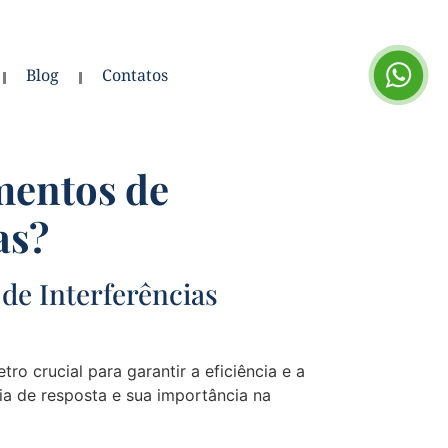
Blog
Contatos
mentos de
as?
de Interferências
o crucial para garantir a eficiência e a
ia de resposta e sua importância na