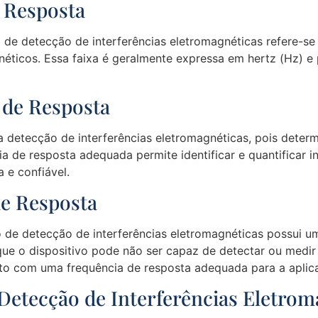
e Resposta
de detecção de interferências eletromagnéticas refere-se 
néticos. Essa faixa é geralmente expressa em hertz (Hz) e
 de Resposta
na detecção de interferências eletromagnéticas, pois deter
ia de resposta adequada permite identificar e quantificar
 e confiável.
de Resposta
de detecção de interferências eletromagnéticas possui um
a que o dispositivo pode não ser capaz de detectar ou medir
nto com uma frequência de resposta adequada para a aplic
Detecção de Interferências Eletrom