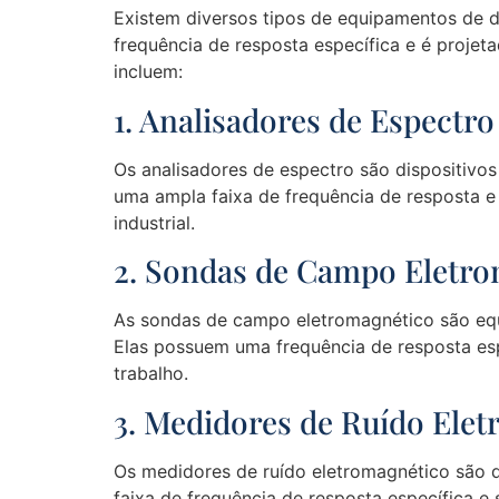
Existem diversos tipos de equipamentos de d
frequência de resposta específica e é projet
incluem:
1. Analisadores de Espectro
Os analisadores de espectro são dispositivos
uma ampla faixa de frequência de resposta e 
industrial.
2. Sondas de Campo Eletr
As sondas de campo eletromagnético são eq
Elas possuem uma frequência de resposta espe
trabalho.
3. Medidores de Ruído Ele
Os medidores de ruído eletromagnético são d
faixa de frequência de resposta específica e s