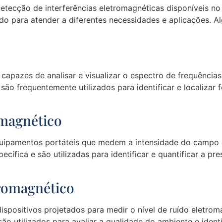
etecção de interferências eletromagnéticas disponíveis n
ado para atender a diferentes necessidades e aplicações. A
 capazes de analisar e visualizar o espectro de frequência
são frequentemente utilizados para identificar e localizar
omagnético
uipamentos portáteis que medem a intensidade do campo 
cífica e são utilizadas para identificar e quantificar a p
tromagnético
ispositivos projetados para medir o nível de ruído eletr
ão utilizados para avaliar a qualidade do ambiente e identi