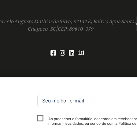
rcelo Augusto Mathias da Silva, nº 132 E, Bairro Água Santa,
Chapecó-SC | CEP: 89810-379
Ao preencher o formulário, concordo em receber c
informar meus dados, eu concordo com a Política de