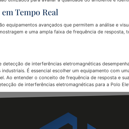
ro em Tempo Real
são equipamentos avançados que permitem a análise e visu
mostragem e uma ampla faixa de frequência de resposta, to
e detecção de interferências eletromagnéticas desempenha
 industriais. É essencial escolher um equipamento com um
el. Ao entender o conceito de frequência de resposta e su
ecção de interferências eletromagnéticas para a Polo Eletr