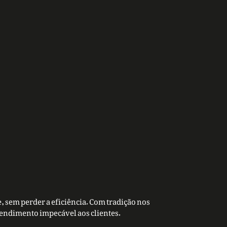
, sem perder a eficiência. Com tradição nos
tendimento impecável aos clientes.