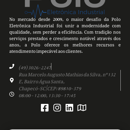
No mercado desde 2009, o maior desafio da Polo
Eletrônica Industrial foi unir a modernidade com
qualidade, sem perder a eficiência. Com tradição nos
serviços prestados e crescimento notável através dos
anos, a Polo oferece os melhores recursos e
atendimento impecável aos clientes.
(49) 3026-2247
Rua Marcelo Augusto Mathias da Silva, nº 132
E, Bairro Água Santa,
Chapecó-SC | CEP: 89810-379
08:00 - 12:00, 13:30 - 17:45