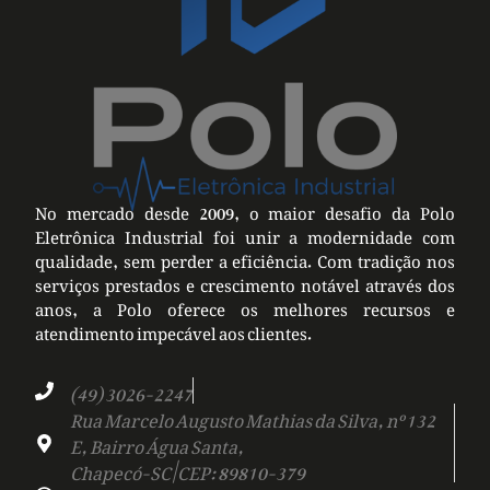
No mercado desde 2009, o maior desafio da Polo
Eletrônica Industrial foi unir a modernidade com
qualidade, sem perder a eficiência. Com tradição nos
serviços prestados e crescimento notável através dos
anos, a Polo oferece os melhores recursos e
atendimento impecável aos clientes.
(49) 3026-2247
Rua Marcelo Augusto Mathias da Silva, nº 132
E, Bairro Água Santa,
Chapecó-SC | CEP: 89810-379