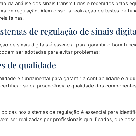
io da análise dos sinais transmitidos e recebidos pelos eq
ma de regulação. Além disso, a realização de testes de f
eis falhas.
temas de regulação de sinais digita
ão de sinais digitais é essencial para garantir o bom fun
podem ser adotadas para evitar problemas:
es de qualidade
idade é fundamental para garantir a confiabilidade e a du
certificar-se da procedência e qualidade dos componentes 
ódicas nos sistemas de regulação é essencial para identifi
vem ser realizadas por profissionais qualificados, que po