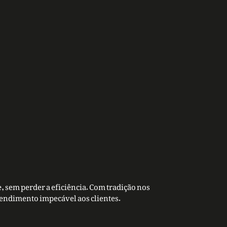
, sem perder a eficiência. Com tradição nos
tendimento impecável aos clientes.