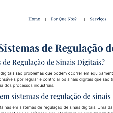
Home
Por Que Nós?
Serviços
Sistemas de Regulação de
 de Regulação de Sinais Digitais?
 digitais são problemas que podem ocorrer em equipamentos
ponsáveis por regular e controlar os sinais digitais que sã
a dos processos industriais.
 em sistemas de regulação de sinais 
alhas em sistemas de regulação de sinais digitais. Uma das 