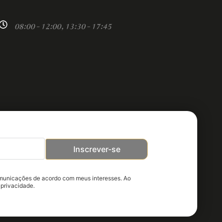
08:00 - 12:00, 13:30 - 17:45
Inscrever-se
omunicações de acordo com meus interesses. Ao
 privacidade.