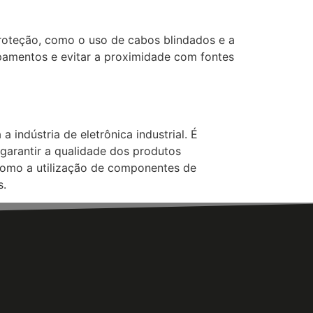
proteção, como o uso de cabos blindados e a
uipamentos e evitar a proximidade com fontes
 indústria de eletrônica industrial. É
e garantir a qualidade dos produtos
 como a utilização de componentes de
s.