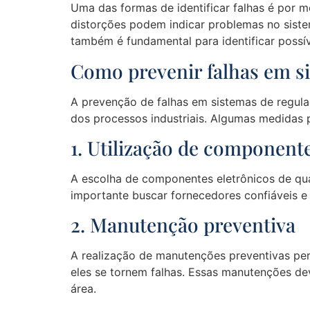
Uma das formas de identificar falhas é por me
distorções podem indicar problemas no siste
também é fundamental para identificar possív
Como prevenir falhas em sis
A prevenção de falhas em sistemas de regulaç
dos processos industriais. Algumas medidas 
1. Utilização de component
A escolha de componentes eletrônicos de qual
importante buscar fornecedores confiáveis e 
2. Manutenção preventiva
A realização de manutenções preventivas peri
eles se tornem falhas. Essas manutenções de
área.