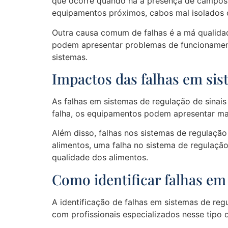
que ocorre quando há a presença de campos m
equipamentos próximos, cabos mal isolados 
Outra causa comum de falhas é a má qualida
podem apresentar problemas de funcionamento
sistemas.
Impactos das falhas em sist
As falhas em sistemas de regulação de sinais
falha, os equipamentos podem apresentar ma
Além disso, falhas nos sistemas de regulaç
alimentos, uma falha no sistema de regulaçã
qualidade dos alimentos.
Como identificar falhas em 
A identificação de falhas em sistemas de regu
com profissionais especializados nesse tip