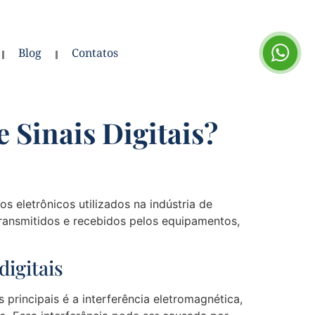
Blog
Contatos
 Sinais Digitais?
 eletrônicos utilizados na indústria de
o transmitidos e recebidos pelos equipamentos,
digitais
principais é a interferência eletromagnética,