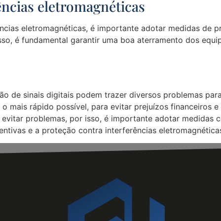
ências eletromagnéticas
ências eletromagnéticas, é importante adotar medidas de 
 disso, é fundamental garantir uma boa aterramento dos eq
 de sinais digitais podem trazer diversos problemas para a
s o mais rápido possível, para evitar prejuízos financeiros 
 evitar problemas, por isso, é importante adotar medidas
ntivas e a proteção contra interferências eletromagnética