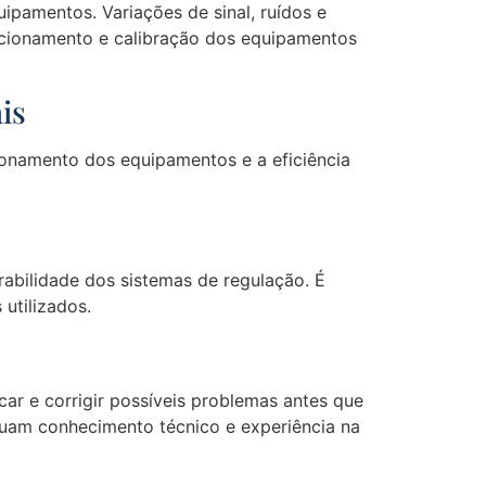
uipamentos. Variações de sinal, ruídos e
uncionamento e calibração dos equipamentos
is
cionamento dos equipamentos e a eficiência
rabilidade dos sistemas de regulação. É
utilizados.
car e corrigir possíveis problemas antes que
ssuam conhecimento técnico e experiência na