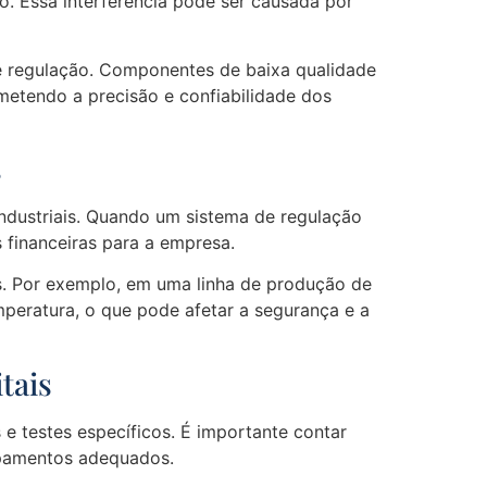
o. Essa interferência pode ser causada por
e regulação. Componentes de baixa qualidade
metendo a precisão e confiabilidade dos
s
industriais. Quando um sistema de regulação
financeiras para a empresa.
s. Por exemplo, em uma linha de produção de
mperatura, o que pode afetar a segurança e a
tais
s e testes específicos. É importante contar
ipamentos adequados.