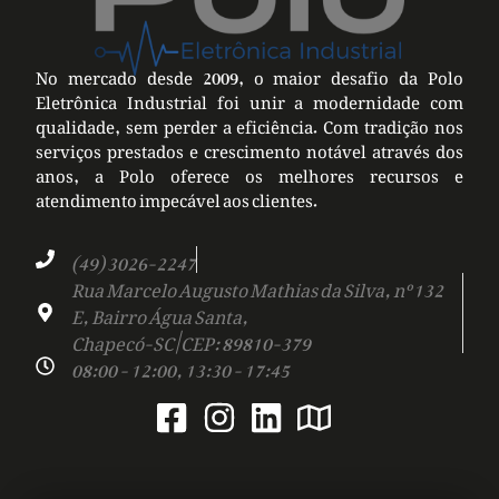
No mercado desde 2009, o maior desafio da Polo
Eletrônica Industrial foi unir a modernidade com
qualidade, sem perder a eficiência. Com tradição nos
serviços prestados e crescimento notável através dos
anos, a Polo oferece os melhores recursos e
atendimento impecável aos clientes.
(49) 3026-2247
Rua Marcelo Augusto Mathias da Silva, nº 132
E, Bairro Água Santa,
Chapecó-SC | CEP: 89810-379
08:00 - 12:00, 13:30 - 17:45