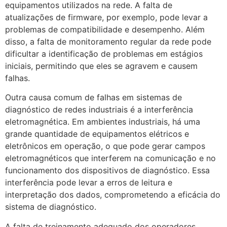
equipamentos utilizados na rede. A falta de
atualizações de firmware, por exemplo, pode levar a
problemas de compatibilidade e desempenho. Além
disso, a falta de monitoramento regular da rede pode
dificultar a identificação de problemas em estágios
iniciais, permitindo que eles se agravem e causem
falhas.
Outra causa comum de falhas em sistemas de
diagnóstico de redes industriais é a interferência
eletromagnética. Em ambientes industriais, há uma
grande quantidade de equipamentos elétricos e
eletrônicos em operação, o que pode gerar campos
eletromagnéticos que interferem na comunicação e no
funcionamento dos dispositivos de diagnóstico. Essa
interferência pode levar a erros de leitura e
interpretação dos dados, comprometendo a eficácia do
sistema de diagnóstico.
A falta de treinamento adequado dos operadores