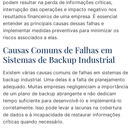
podem resultar na perda de informações críticas,
interrupção das operações e impacto negativo nos
resultados financeiros de uma empresa. É essencial
entender as principais causas dessas falhas e
implementar medidas preventivas para minimizar os
riscos associados a elas.
Causas Comuns de Falhas em
Sistemas de Backup Industrial
Existem várias causas comuns de falhas em sistemas de
backup industrial. Uma delas é a falta de planejamento
adequado. Muitas empresas negligenciam a importância
de um plano de backup abrangente e não dedicam
tempo suficiente para desenvolvê-lo e implementá-lo
corretamente. Isso pode levar a lacunas na cobertura
de dados e à incapacidade de restaurar informações
críticas quando necessário.