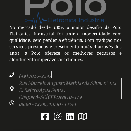
No mercado desde 2009, o maior desafio da Polo
Eletrônica Industrial foi unir a modernidade com
qualidade, sem perder a eficiência. Com tradição nos
serviços prestados e crescimento notável através dos
anos, a Polo oferece os melhores recursos e
atendimento impecável aos clientes.
(49) 3026-2247
Rua Marcelo Augusto Mathias da Silva, nº 132
E, Bairro Água Santa,
Chapecó-SC | CEP: 89810-379
08:00 - 12:00, 13:30 - 17:45