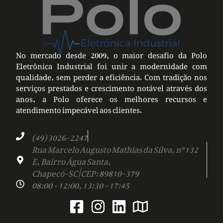
No mercado desde 2009, o maior desafio da Polo
Eletrônica Industrial foi unir a modernidade com
qualidade, sem perder a eficiência. Com tradição nos
serviços prestados e crescimento notável através dos
anos, a Polo oferece os melhores recursos e
atendimento impecável aos clientes.
(49) 3026-2247
Rua Marcelo Augusto Mathias da Silva, nº 132
E, Bairro Água Santa,
Chapecó-SC | CEP: 89810-379
08:00 - 12:00, 13:30 - 17:45