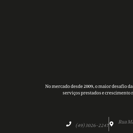
No mercado desde 2009, o maior desafio da 
serviços prestados e crescimento 
Rua Ma
(49) 3026-2247