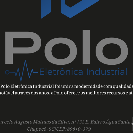
Polo Eletrônica Industrial foi unir a modernidade com qualidade
notável através dos anos, a Polo oferece os melhores recursos e a
rcelo Augusto Mathias da Silva, nº 132 E, Bairro Água Santa,
Chapecó-SC | CEP: 89810-379