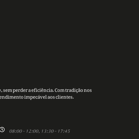
, sem perder a eficiência. Com tradição nos
tendimento impecável aos clientes.
08:00 - 12:00, 13:30 - 17:45