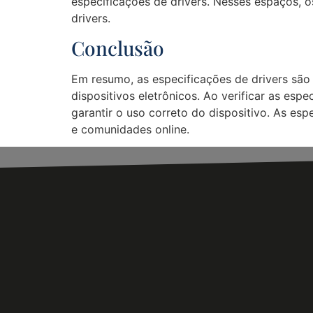
especificações de drivers. Nesses espaços, o
drivers.
Conclusão
Em resumo, as especificações de drivers são
dispositivos eletrônicos. Ao verificar as esp
garantir o uso correto do dispositivo. As es
e comunidades online.