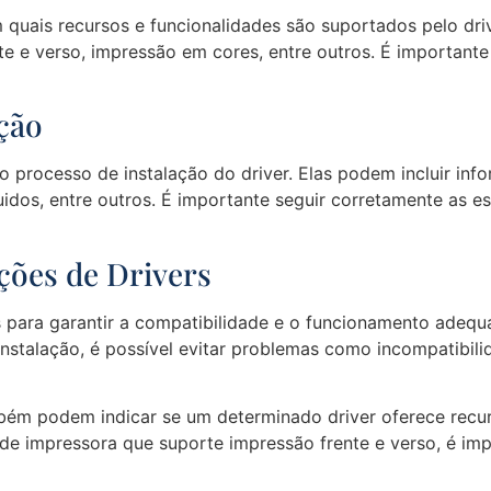
 quais recursos e funcionalidades são suportados pelo dri
 e verso, impressão em cores, entre outros. É importante 
ação
o processo de instalação do driver. Elas podem incluir in
idos, entre outros. É importante seguir corretamente as es
ções de Drivers
 para garantir a compatibilidade e o funcionamento adequad
instalação, é possível evitar problemas como incompatibil
mbém podem indicar se um determinado driver oferece recur
de impressora que suporte impressão frente e verso, é impo