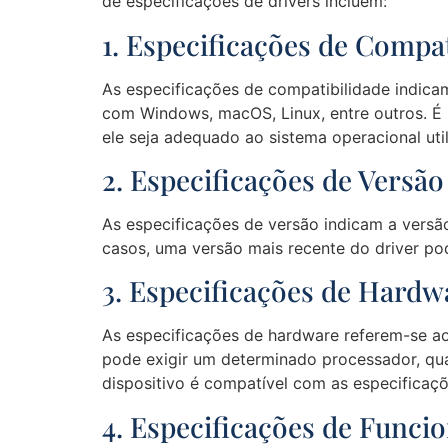
de especificações de drivers incluem:
1. Especificações de Compat
As especificações de compatibilidade indica
com Windows, macOS, Linux, entre outros. É i
ele seja adequado ao sistema operacional uti
2. Especificações de Versão
As especificações de versão indicam a versã
casos, uma versão mais recente do driver po
3. Especificações de Hardw
As especificações de hardware referem-se ao
pode exigir um determinado processador, qua
dispositivo é compatível com as especificaçõ
4. Especificações de Funci