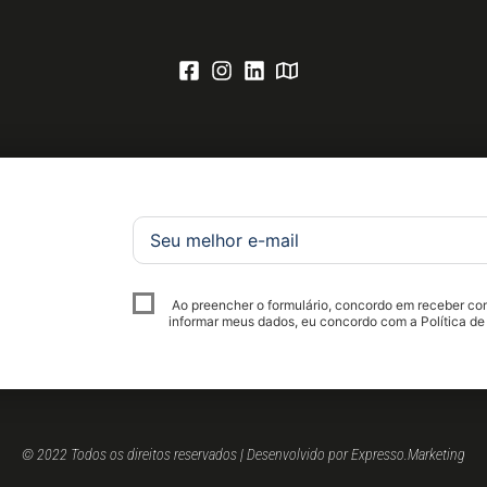
Ao preencher o formulário, concordo em receber c
informar meus dados, eu concordo com a Política de
© 2022 Todos os direitos reservados | Desenvolvido por Expresso.Marketing