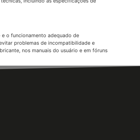
técnicas, incluindo as especificações de
de e o funcionamento adequado de
l evitar problemas de incompatibilidade e
abricante, nos manuais do usuário e em fóruns