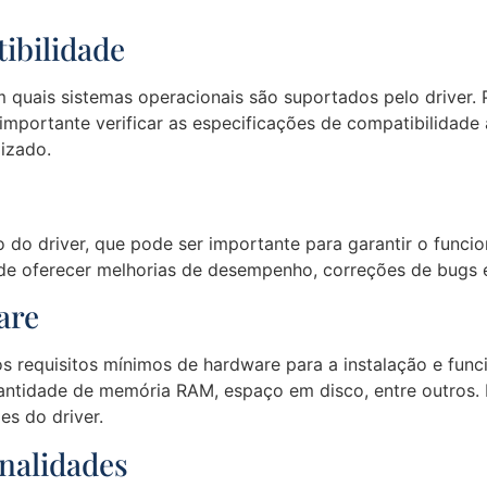
ibilidade
m quais sistemas operacionais são suportados pelo driver.
mportante verificar as especificações de compatibilidade an
lizado.
o do driver, que pode ser importante para garantir o func
de oferecer melhorias de desempenho, correções de bugs 
are
s requisitos mínimos de hardware para a instalação e func
ntidade de memória RAM, espaço em disco, entre outros. É
es do driver.
onalidades