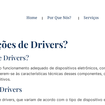
Home
Por Que Nós?
Serviços
ções de Drivers?
e Drivers?
o funcionamento adequado de dispositivos eletrônicos, c
referem-se às características técnicas desses componentes
tivos.
 Drivers
 drivers, que variam de acordo com o tipo de dispositivo e 