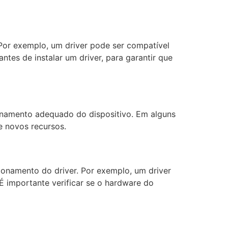
 Por exemplo, um driver pode ser compatível
tes de instalar um driver, para garantir que
ionamento adequado do dispositivo. Em alguns
e novos recursos.
ionamento do driver. Por exemplo, um driver
 importante verificar se o hardware do