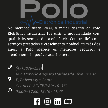
No mercado desde 2009, o maior desafio da Polo
Eletrônica Industrial foi unir a modernidade com
qualidade, sem perder a eficiência. Com tradição nos
serviços prestados e crescimento notável através dos
anos, a Polo oferece os melhores recursos e
atendimento impecável aos clientes.
(49) 3026-2247
Rua Marcelo Augusto Mathias da Silva, nº 132
E, Bairro Água Santa,
Chapecó-SC | CEP: 89810-379
08:00 - 12:00, 13:30 - 17:45