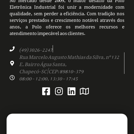
Eletrônica Industrial foi unir a modernidade com
qualidade, sem perder a eficiência. Com tradição nos
serviços prestados e crescimento notável através dos
anos, a Polo oferece os melhores recursos e
atendimento impecável aos clientes.
(49) 3026-2247
Rua Marcelo Augusto Mathias da Silva, nº 132
E, Bairro Água Santa,
Chapecó-SC | CEP: 89810-379
08:00 - 12:00, 13:30 - 17:45