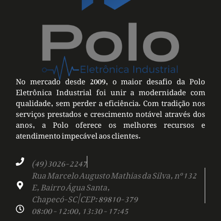
No mercado desde 2009, o maior desafio da Polo
Eletrônica Industrial foi unir a modernidade com
qualidade, sem perder a eficiência. Com tradição nos
serviços prestados e crescimento notável através dos
anos, a Polo oferece os melhores recursos e
atendimento impecável aos clientes.
(49) 3026-2247
Rua Marcelo Augusto Mathias da Silva, nº 132
E, Bairro Água Santa,
Chapecó-SC | CEP: 89810-379
08:00 - 12:00, 13:30 - 17:45