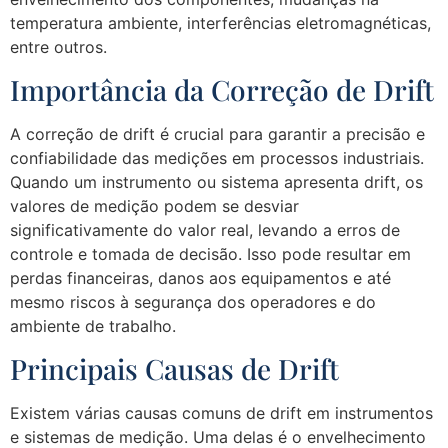
temperatura ambiente, interferências eletromagnéticas,
entre outros.
Importância da Correção de Drift
A correção de drift é crucial para garantir a precisão e
confiabilidade das medições em processos industriais.
Quando um instrumento ou sistema apresenta drift, os
valores de medição podem se desviar
significativamente do valor real, levando a erros de
controle e tomada de decisão. Isso pode resultar em
perdas financeiras, danos aos equipamentos e até
mesmo riscos à segurança dos operadores e do
ambiente de trabalho.
Principais Causas de Drift
Existem várias causas comuns de drift em instrumentos
e sistemas de medição. Uma delas é o envelhecimento