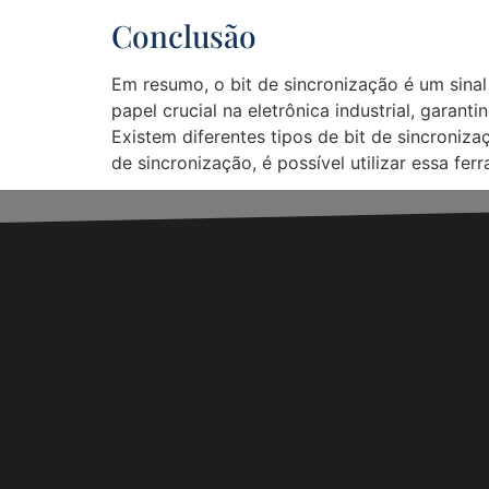
Conclusão
Em resumo, o bit de sincronização é um sinal
papel crucial na eletrônica industrial, gara
Existem diferentes tipos de bit de sincroniz
de sincronização, é possível utilizar essa fe