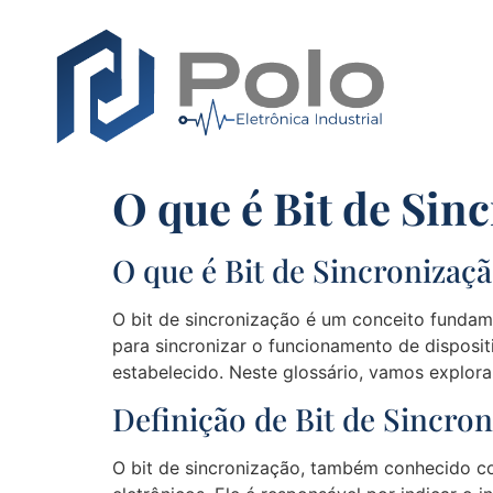
O que é Bit de Sin
O que é Bit de Sincronizaç
O bit de sincronização é um conceito fundame
para sincronizar o funcionamento de disposi
estabelecido. Neste glossário, vamos explorar
Definição de Bit de Sincro
O bit de sincronização, também conhecido com