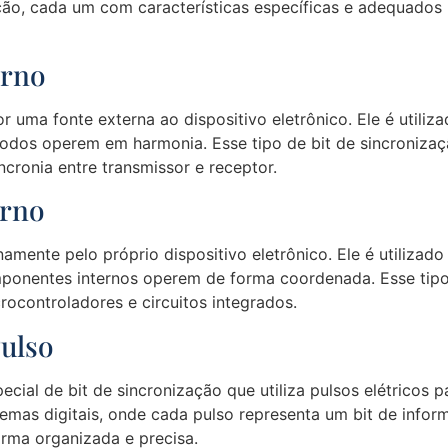
ação, cada um com características específicas e adequados 
erno
r uma fonte externa ao dispositivo eletrônico. Ele é utiliz
todos operem em harmonia. Esse tipo de bit de sincroniza
ncronia entre transmissor e receptor.
erno
namente pelo próprio dispositivo eletrônico. Ele é utilizad
omponentes internos operem de forma coordenada. Esse tip
ocontroladores e circuitos integrados.
Pulso
cial de bit de sincronização que utiliza pulsos elétricos pa
emas digitais, onde cada pulso representa um bit de inform
orma organizada e precisa.