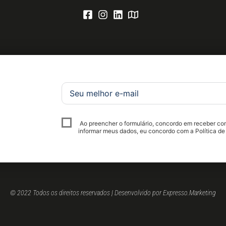
Ao preencher o formulário, concordo em receber c
informar meus dados, eu concordo com a Política de
© 2022 Todos os direitos reservados | Desenvolvido por Expresso.Marketing