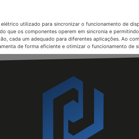
 elétrico utilizado para sincronizar o funcionamento de di
ntindo que os componentes operem em sincronia e permitindo 
ação, cada um adequado para diferentes aplicações. Ao com
rramenta de forma eficiente e otimizar o funcionamento de s