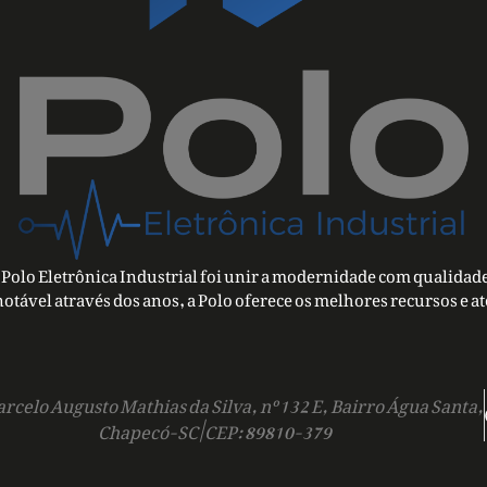
Polo Eletrônica Industrial foi unir a modernidade com qualidade
notável através dos anos, a Polo oferece os melhores recursos e a
rcelo Augusto Mathias da Silva, nº 132 E, Bairro Água Santa,
Chapecó-SC | CEP: 89810-379