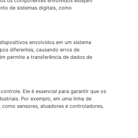
todos os componentes envolvidos estejam
nto de sistemas digitais, como
s dispositivos envolvidos em um sistema
pos diferentes, causando erros de
m permite a transferência de dados de
ontrole. Ele é essencial para garantir que os
ustriais. Por exemplo, em uma linha de
, como sensores, atuadores e controladores,