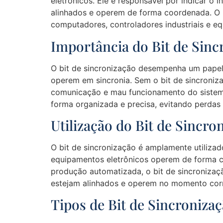
eletrônicos. Ele é responsável por indicar o
alinhados e operem de forma coordenada. O b
computadores, controladores industriais e eq
Importância do Bit de Sinc
O bit de sincronização desempenha um papel c
operem em sincronia. Sem o bit de sincroniz
comunicação e mau funcionamento do sistema
forma organizada e precisa, evitando perdas
Utilização do Bit de Sincro
O bit de sincronização é amplamente utilizad
equipamentos eletrônicos operem de forma co
produção automatizada, o bit de sincronizaçã
estejam alinhados e operem no momento cor
Tipos de Bit de Sincroniza