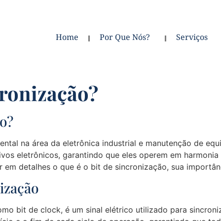
Home
Por Que Nós?
Serviços
cronização?
ão?
ntal na área da eletrônica industrial e manutenção de equi
tivos eletrônicos, garantindo que eles operem em harmoni
 em detalhes o que é o bit de sincronização, sua importânc
nização
o bit de clock, é um sinal elétrico utilizado para sincron