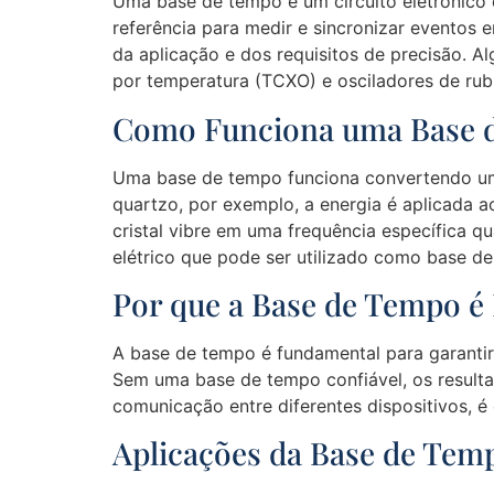
Uma base de tempo é um circuito eletrônico q
referência para medir e sincronizar eventos
da aplicação e dos requisitos de precisão. A
por temperatura (TCXO) e osciladores de rubí
Como Funciona uma Base 
Uma base de tempo funciona convertendo uma
quartzo, por exemplo, a energia é aplicada a
cristal vibre em uma frequência específica q
elétrico que pode ser utilizado como base d
Por que a Base de Tempo é
A base de tempo é fundamental para garantir 
Sem uma base de tempo confiável, os resulta
comunicação entre diferentes dispositivos, é
Aplicações da Base de Tem