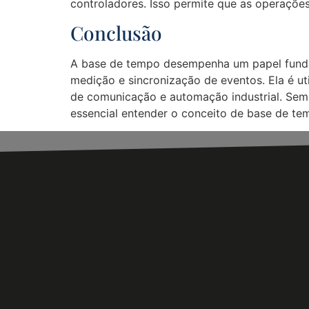
controladores. Isso permite que as operaçõe
Conclusão
A base de tempo desempenha um papel fundam
medição e sincronização de eventos. Ela é ut
de comunicação e automação industrial. Sem 
essencial entender o conceito de base de t