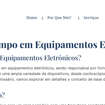
Home
Por Que Nós?
Serviços
empo em Equipamentos E
Equipamentos Eletrônicos?
em equipamentos eletrônicos, sendo responsável por forn
em uma ampla variedade de dispositivos, desde osciloscópio
lossário, vamos explorar em detalhes o conceito de base 
o?