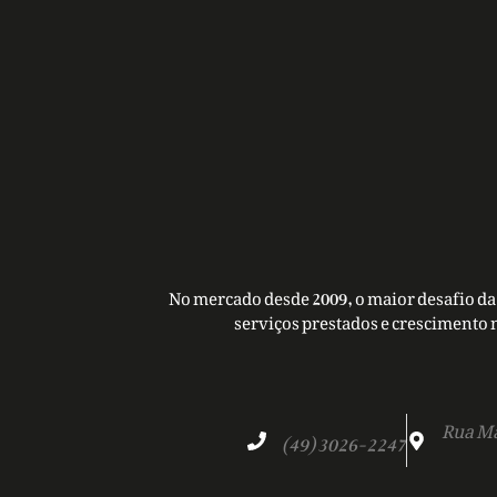
No mercado desde 2009, o maior desafio da 
serviços prestados e crescimento 
Rua Ma
(49) 3026-2247