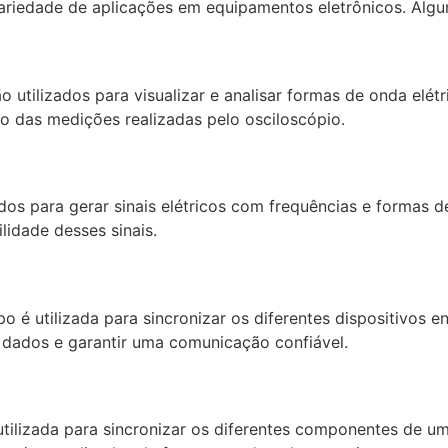
ariedade de aplicações em equipamentos eletrônicos. Algu
 utilizados para visualizar e analisar formas de onda elét
o das medições realizadas pelo osciloscópio.
zados para gerar sinais elétricos com frequências e formas 
lidade desses sinais.
é utilizada para sincronizar os diferentes dispositivos e
de dados e garantir uma comunicação confiável.
utilizada para sincronizar os diferentes componentes de u