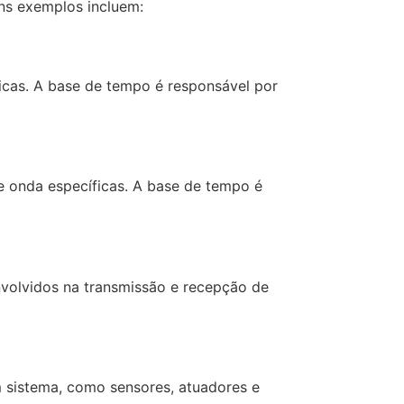
ns exemplos incluem:
ricas. A base de tempo é responsável por
de onda específicas. A base de tempo é
nvolvidos na transmissão e recepção de
m sistema, como sensores, atuadores e