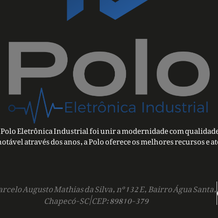
Polo Eletrônica Industrial foi unir a modernidade com qualidade
notável através dos anos, a Polo oferece os melhores recursos e a
rcelo Augusto Mathias da Silva, nº 132 E, Bairro Água Santa,
Chapecó-SC | CEP: 89810-379