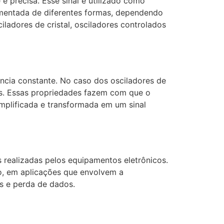
 precisa. Esse sinal é utilizado como
ementada de diferentes formas, dependendo
ladores de cristal, osciladores controlados
cia constante. No caso dos osciladores de
cas. Essas propriedades fazem com que o
amplificada e transformada em um sinal
 realizadas pelos equipamentos eletrônicos.
so, em aplicações que envolvem a
os e perda de dados.