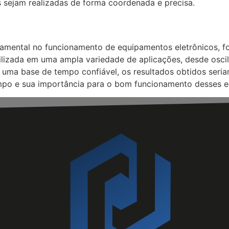
s sejam realizadas de forma coordenada e precisa.
ental no funcionamento de equipamentos eletrônicos, fo
ilizada em uma ampla variedade de aplicações, desde oscil
uma base de tempo confiável, os resultados obtidos seriam
empo e sua importância para o bom funcionamento desses 