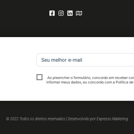
Ao preencher o formulário, concordo em receber c
informar meus dados, eu concordo com a Política de
© 2022 Todos os direitos reservados | Desenvolvido por Expresso.Marketing