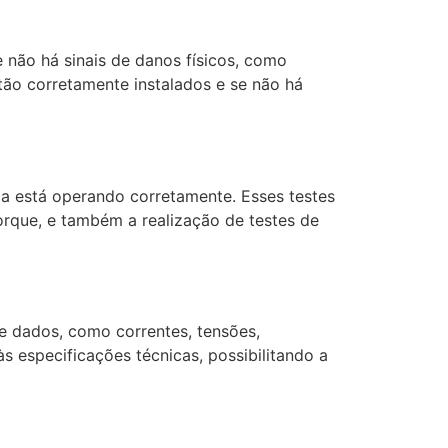
e não há sinais de danos físicos, como
ão corretamente instalados e se não há
cia está operando corretamente. Esses testes
orque, e também a realização de testes de
e dados, como correntes, tensões,
s especificações técnicas, possibilitando a