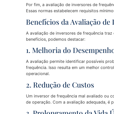
Por fim, a avaliação de inversores de frequê
Essas normas estabelecem requisitos mínimos
Benefícios da Avaliação de
A avaliação de inversores de frequência traz 
benefícios, podemos destacar:
1. Melhoria do Desempenh
A avaliação permite identificar possíveis pr
frequência. Isso resulta em um melhor contro
operacional.
2. Redução de Custos
Um inversor de frequência mal avaliado ou c
de operação. Com a avaliação adequada, é pos
3. Prolongamento da Vida Ú