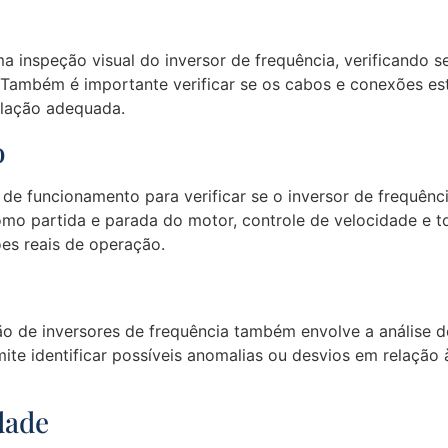
a inspeção visual do inversor de frequência, verificando s
Também é importante verificar se os cabos e conexões est
lação adequada.
o
s de funcionamento para verificar se o inversor de frequên
omo partida e parada do motor, controle de velocidade e t
es reais de operação.
ão de inversores de frequência também envolve a análise d
ite identificar possíveis anomalias ou desvios em relação à
dade