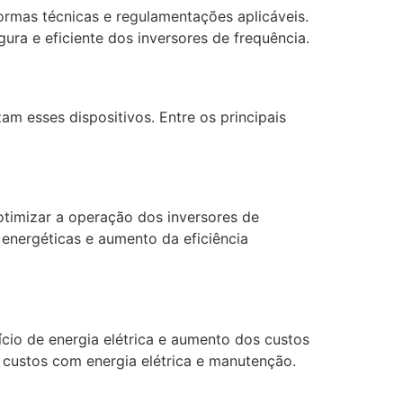
ormas técnicas e regulamentações aplicáveis.
ra e eficiente dos inversores de frequência.
zam esses dispositivos. Entre os principais
otimizar a operação dos inversores de
 energéticas e aumento da eficiência
io de energia elétrica e aumento dos custos
s custos com energia elétrica e manutenção.