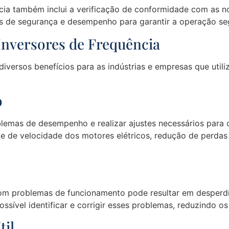
ncia também inclui a verificação de conformidade com as n
 de segurança e desempenho para garantir a operação segu
 Inversores de Frequência
diversos benefícios para as indústrias e empresas que utili
o
oblemas de desempenho e realizar ajustes necessários para 
le de velocidade dos motores elétricos, redução de perdas
om problemas de funcionamento pode resultar em desperdíc
sível identificar e corrigir esses problemas, reduzindo o
til