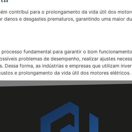
m contribui para o prolongamento da vida útil dos motores 
ar danos e desgastes prematuros, garantindo uma maior dur
m processo fundamental para garantir o bom funcionament
 possíveis problemas de desempenho, realizar ajustes neces
. Dessa forma, as indústrias e empresas que utilizam inve
stos e prolongamento da vida útil dos motores elétricos.