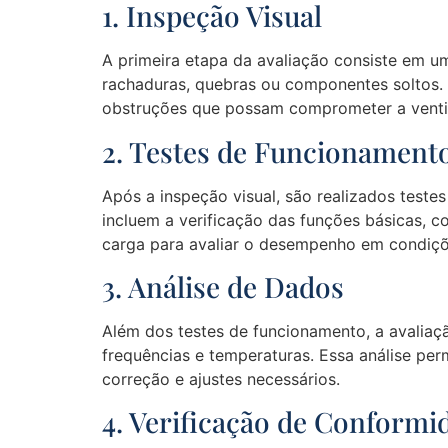
1. Inspeção Visual
A primeira etapa da avaliação consiste em um
rachaduras, quebras ou componentes soltos. 
obstruções que possam comprometer a venti
2. Testes de Funcionament
Após a inspeção visual, são realizados teste
incluem a verificação das funções básicas, c
carga para avaliar o desempenho em condiçõ
3. Análise de Dados
Além dos testes de funcionamento, a avaliaç
frequências e temperaturas. Essa análise perm
correção e ajustes necessários.
4. Verificação de Conformi