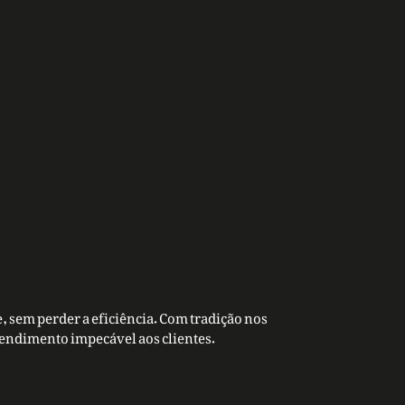
, sem perder a eficiência. Com tradição nos
tendimento impecável aos clientes.