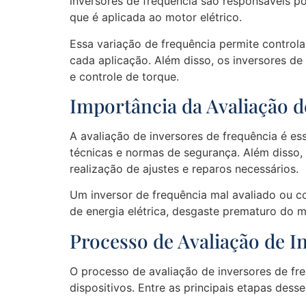
inversores de frequência são responsáveis po
que é aplicada ao motor elétrico.
Essa variação de frequência permite controla
cada aplicação. Além disso, os inversores d
e controle de torque.
Importância da Avaliação d
A avaliação de inversores de frequência é es
técnicas e normas de segurança. Além disso, 
realização de ajustes e reparos necessários.
Um inversor de frequência mal avaliado ou 
de energia elétrica, desgaste prematuro do 
Processo de Avaliação de I
O processo de avaliação de inversores de fr
dispositivos. Entre as principais etapas des