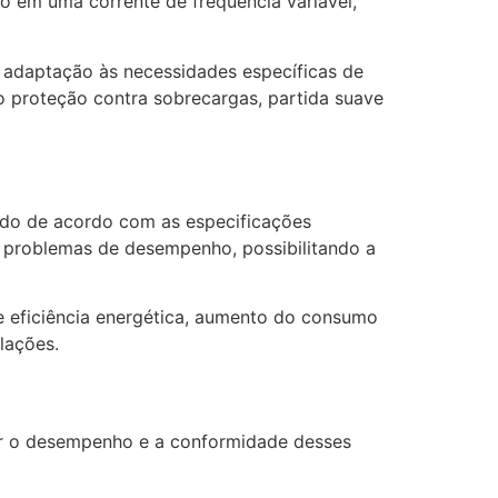
ão em uma corrente de frequência variável,
a adaptação às necessidades específicas de
o proteção contra sobrecargas, partida suave
ando de acordo com as especificações
u problemas de desempenho, possibilitando a
 eficiência energética, aumento do consumo
lações.
car o desempenho e a conformidade desses