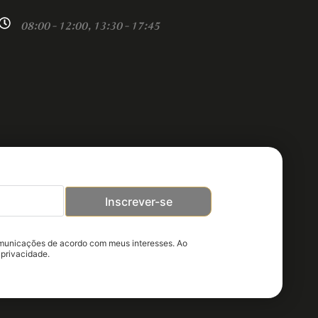
08:00 - 12:00, 13:30 - 17:45
Inscrever-se
omunicações de acordo com meus interesses. Ao
 privacidade.