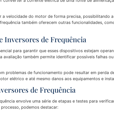
r converter a corrente elétrica de uma fonte de alimentaç
r a velocidade do motor de forma precisa, possibilitando 
e frequência também oferecem outras funcionalidades, com
e Inversores de Frequência
sencial para garantir que esses dispositivos estejam oper
a avaliação também permite identificar possíveis falhas o
com problemas de funcionamento pode resultar em perda de
motor elétrico e até mesmo danos aos equipamentos e insta
nversores de Frequência
equência envolve uma série de etapas e testes para verifi
se processo, podemos destacar: