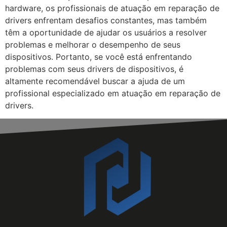
hardware, os profissionais de atuação em reparação de
drivers enfrentam desafios constantes, mas também
têm a oportunidade de ajudar os usuários a resolver
problemas e melhorar o desempenho de seus
dispositivos. Portanto, se você está enfrentando
problemas com seus drivers de dispositivos, é
altamente recomendável buscar a ajuda de um
profissional especializado em atuação em reparação de
drivers.