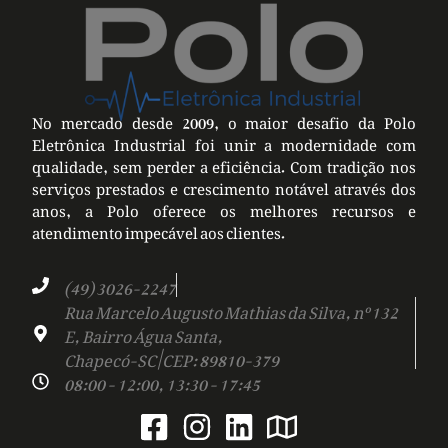
No mercado desde 2009, o maior desafio da Polo
Eletrônica Industrial foi unir a modernidade com
qualidade, sem perder a eficiência. Com tradição nos
serviços prestados e crescimento notável através dos
anos, a Polo oferece os melhores recursos e
atendimento impecável aos clientes.
(49) 3026-2247
Rua Marcelo Augusto Mathias da Silva, nº 132
E, Bairro Água Santa,
Chapecó-SC | CEP: 89810-379
08:00 - 12:00, 13:30 - 17:45