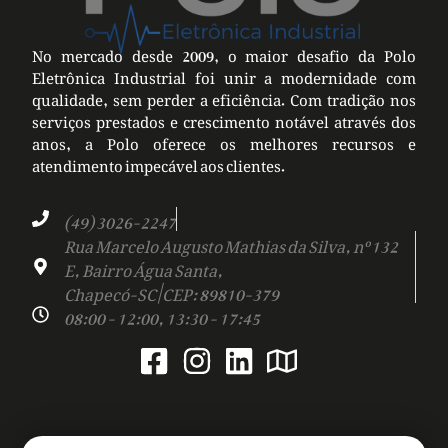
No mercado desde 2009, o maior desafio da Polo
Eletrônica Industrial foi unir a modernidade com
qualidade, sem perder a eficiência. Com tradição nos
serviços prestados e crescimento notável através dos
anos, a Polo oferece os melhores recursos e
atendimento impecável aos clientes.
(49) 3026-2247
Rua Marcelo Augusto Mathias da Silva, nº 132
E, Bairro Água Santa,
Chapecó-SC | CEP: 89810-379
08:00 - 12:00, 13:30 - 17:45