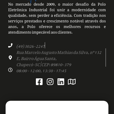
No mercado desde 2009, o maior desafio da Polo
Eletrônica Industrial foi unir a modernidade com
qualidade, sem perder a eficiência. Com tradição nos
serviços prestados e crescimento notável através dos
anos, a Polo oferece os melhores recursos e
atendimento impecável aos clientes.
(49) 3026-2247
Rua Marcelo Augusto Mathias da Silva, nº 132
E, Bairro Água Santa,
Chapecó-SC | CEP: 89810-379
08:00 - 12:00, 13:30 - 17:45