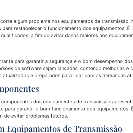
corre algum problema nos equipamentos de transmissão. Ne
s para restabelecer o funcionamento dos equipamentos. É 
s qualificados, a fim de evitar danos maiores aos equipamen
ortante para garantir a segurança e o bom desempenho do
rsões de software sejam lançadas, contendo melhorias e c
 atualizados e preparados para lidar com as demandas atu
omponentes
 componentes dos equipamentos de transmissão apresentem
te para garantir o bom funcionamento dos equipamentos. 
im de evitar problemas futuros.
 em Equipamentos de Transmissão