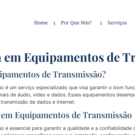
Home
Por Que Nós?
Serviços
ia em Equipamentos de T
uipamentos de Transmissão?
ão é um serviço especializado que visa garantir o bom fu
sinais de áudio, vídeo e dados. Esses equipamentos dese
transmissão de dados e internet.
a em Equipamentos de Transmissão
 é essencial para garantir a qualidade e a confiabilidade