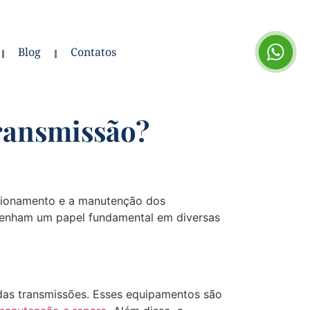
Blog
Contatos
ransmissão?
ncionamento e a manutenção dos
mpenham um papel fundamental em diversas
 das transmissões. Esses equipamentos são