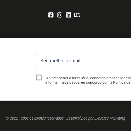
Ao preencher o formulário, concordo em receber c
informar meus dados, eu concordo com a Política de
© 2022 Todos os direitos reservados | Desenvolvido por Expresso.Marketing