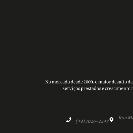
No mercado desde 2009, o maior desafio da 
serviços prestados e crescimento 
Rua Ma
(49) 3026-2247