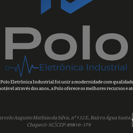
Polo Eletrônica Industrial foi unir a modernidade com qualidade
notável através dos anos, a Polo oferece os melhores recursos e a
rcelo Augusto Mathias da Silva, nº 132 E, Bairro Água Santa,
Chapecó-SC | CEP: 89810-379