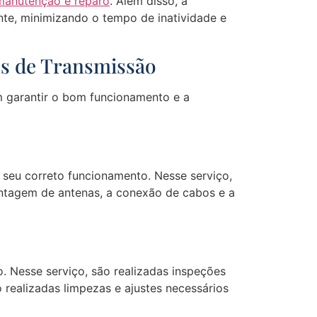
manutenção e reparo
. Além disso, a
ente, minimizando o tempo de inatividade e
os de Transmissão
m garantir o bom funcionamento e a
 seu correto funcionamento. Nesse serviço,
ontagem de antenas, a conexão de cabos e a
 Nesse serviço, são realizadas inspeções
o realizadas limpezas e ajustes necessários