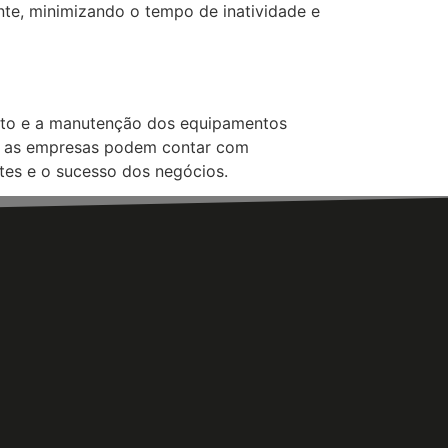
ente, minimizando o tempo de inatividade e
ento e a manutenção dos equipamentos
da, as empresas podem contar com
ntes e o sucesso dos negócios.