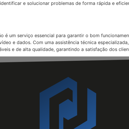
identificar e solucionar problemas de forma rápida e efici
ão é um serviço essencial para garantir o bom funcionam
o, vídeo e dados. Com uma assistência técnica especializa
veis e de alta qualidade, garantindo a satisfação dos clie