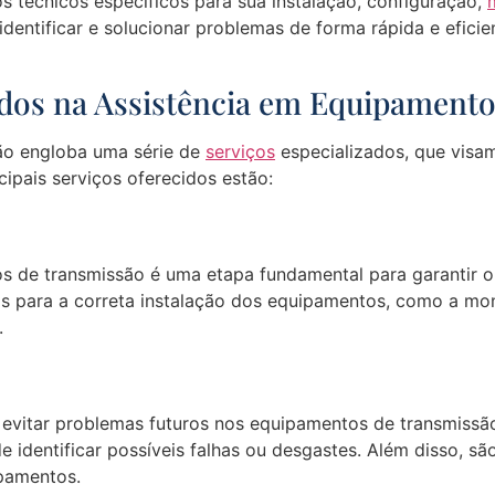
técnicos específicos para sua instalação, configuração,
identificar e solucionar problemas de forma rápida e efici
cidos na Assistência em Equipament
ão engloba uma série de
serviços
especializados, que visa
ipais serviços oferecidos estão:
s de transmissão é uma etapa fundamental para garantir o
ias para a correta instalação dos equipamentos, como a m
.
vitar problemas futuros nos equipamentos de transmissão.
 identificar possíveis falhas ou desgastes. Além disso, sã
pamentos.