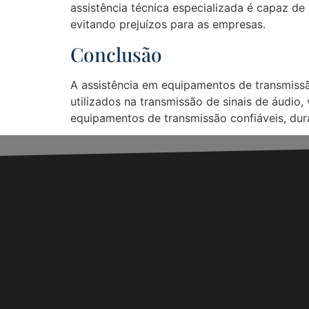
assistência técnica especializada é capaz de 
evitando prejuízos para as empresas.
Conclusão
A assistência em equipamentos de transmiss
utilizados na transmissão de sinais de áudi
equipamentos de transmissão confiáveis, durá