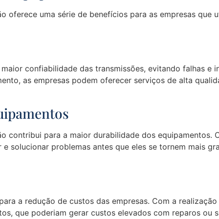
o oferece uma série de benefícios para as empresas que u
a maior confiabilidade das transmissões, evitando falhas 
ento, as empresas podem oferecer serviços de alta qualid
quipamentos
ão contribui para a maior durabilidade dos equipamentos.
car e solucionar problemas antes que eles se tornem mais gr
i para a redução de custos das empresas. Com a realização
os, que poderiam gerar custos elevados com reparos ou s