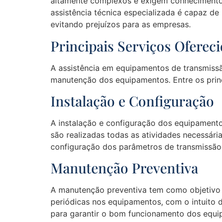
altamente complexos e exigem conhecimentos 
assistência técnica especializada é capaz de 
evitando prejuízos para as empresas.
Principais Serviços Ofere
A assistência em equipamentos de transmiss
manutenção dos equipamentos. Entre os princ
Instalação e Configuração
A instalação e configuração dos equipamento
são realizadas todas as atividades necessár
configuração dos parâmetros de transmissão
Manutenção Preventiva
A manutenção preventiva tem como objetivo e
periódicas nos equipamentos, com o intuito de
para garantir o bom funcionamento dos equi