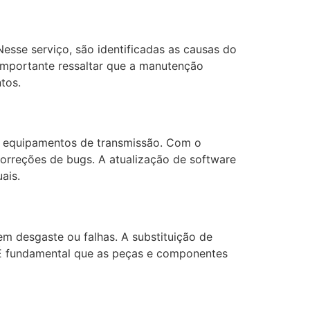
sse serviço, são identificadas as causas do
importante ressaltar que a manutenção
tos.
s equipamentos de transmissão. Com o
orreções de bugs. A atualização de software
ais.
 desgaste ou falhas. A substituição de
É fundamental que as peças e componentes