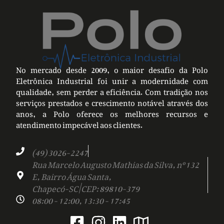
No mercado desde 2009, o maior desafio da Polo
Eletrônica Industrial foi unir a modernidade com
qualidade, sem perder a eficiência. Com tradição nos
serviços prestados e crescimento notável através dos
anos, a Polo oferece os melhores recursos e
atendimento impecável aos clientes.
(49) 3026-2247
Rua Marcelo Augusto Mathias da Silva, nº 132
E, Bairro Água Santa,
Chapecó-SC | CEP: 89810-379
08:00 - 12:00, 13:30 - 17:45