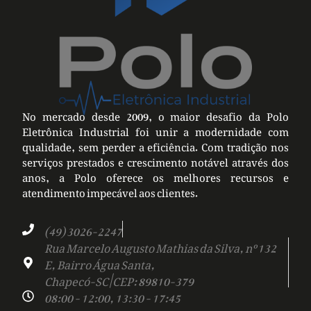
No mercado desde 2009, o maior desafio da Polo
Eletrônica Industrial foi unir a modernidade com
qualidade, sem perder a eficiência. Com tradição nos
serviços prestados e crescimento notável através dos
anos, a Polo oferece os melhores recursos e
atendimento impecável aos clientes.
(49) 3026-2247
Rua Marcelo Augusto Mathias da Silva, nº 132
E, Bairro Água Santa,
Chapecó-SC | CEP: 89810-379
08:00 - 12:00, 13:30 - 17:45