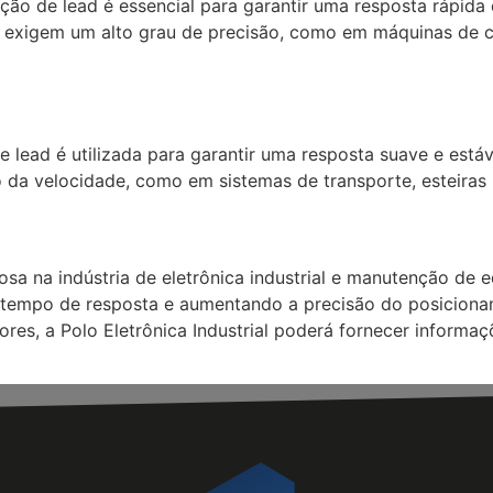
o de lead é essencial para garantir uma resposta rápida e
exigem um alto grau de precisão, como em máquinas de cort
 lead é utilizada para garantir uma resposta suave e está
 da velocidade, como em sistemas de transporte, esteiras 
a na indústria de eletrônica industrial e manutenção de e
 tempo de resposta e aumentando a precisão do posiciona
es, a Polo Eletrônica Industrial poderá fornecer informaçõ