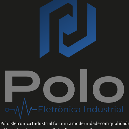
Polo Eletrônica Industrial foi unir a modernidade com qualidade
notável através dos anos, a Polo oferece os melhores recursos e a