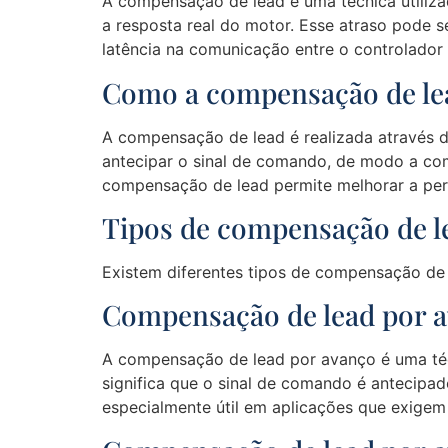
A compensação de lead é uma técnica utiliza
a resposta real do motor. Esse atraso pode s
latência na comunicação entre o controlador 
Como a compensação de le
A compensação de lead é realizada através d
antecipar o sinal de comando, de modo a com
compensação de lead permite melhorar a pe
Tipos de compensação de l
Existem diferentes tipos de compensação de
Compensação de lead por 
A compensação de lead por avanço é uma téc
significa que o sinal de comando é antecipa
especialmente útil em aplicações que exigem