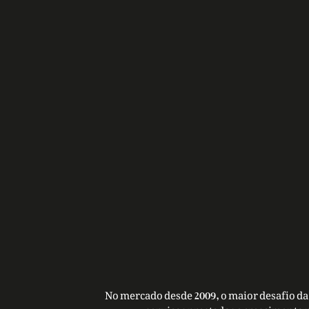
No mercado desde 2009, o maior desafio da 
serviços prestados e crescimento 