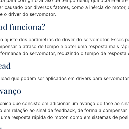
da para corrigir o atraso de tempo (lead) que ocorre entr
er causado por diversos fatores, como a inércia do motor, 
e o driver do servomotor.
ad funciona?
o ajuste dos parâmetros do driver do servomotor. Esses 
pensar o atraso de tempo e obter uma resposta mais rápi
rformance do servomotor, reduzindo o tempo de resposta 
ead
 lead que podem ser aplicados em drivers para servomotor
avanço
nica que consiste em adicionar um avanço de fase ao sin
do em relação ao sinal de feedback, de forma a compensar 
 uma resposta rápida do motor, como em sistemas de posi