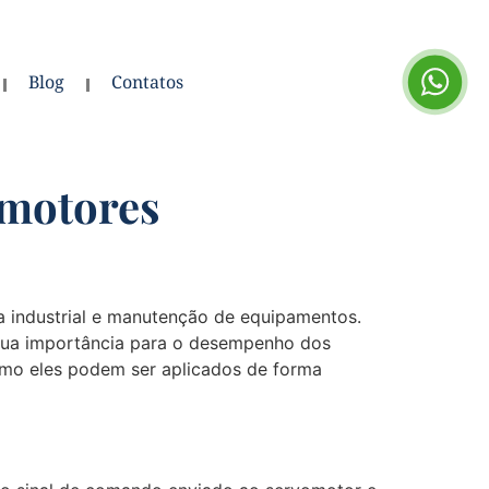
Blog
Contatos
omotores
ca industrial e manutenção de equipamentos.
 sua importância para o desempenho dos
omo eles podem ser aplicados de forma