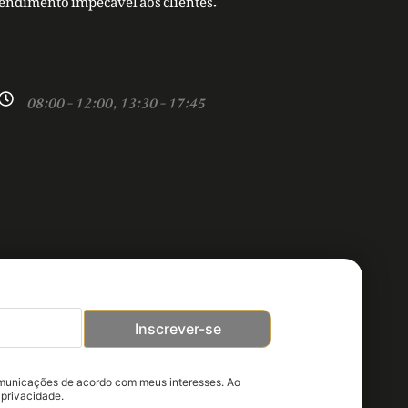
08:00 - 12:00, 13:30 - 17:45
Inscrever-se
omunicações de acordo com meus interesses. Ao
 privacidade.