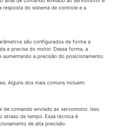
e o sinal de comando enviado ao servomotor e
a resposta do sistema de controle e a
parâmetros são configurados de forma a
da e precisa do motor. Dessa forma, a
e aumentando a precisão do posicionamento.
es. Alguns dos mais comuns incluem:
al de comando enviado ao servomotor. Isso
o atraso de tempo. Essa técnica é
cionamento de alta precisão.