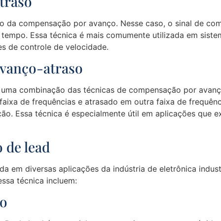
traso
o da compensação por avanço. Nesse caso, o sinal de com
 tempo. Essa técnica é mais comumente utilizada em sist
s de controle de velocidade.
avanço-atraso
uma combinação das técnicas de compensação por avanço e
ixa de frequências e atrasado em outra faixa de frequênc
ão. Essa técnica é especialmente útil em aplicações que e
 de lead
a em diversas aplicações da indústria de eletrônica indus
ssa técnica incluem:
to