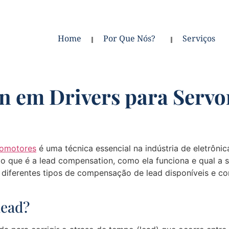
Home
Por Que Nós?
Serviços
n em Drivers para Serv
vomotores
é uma técnica essencial na indústria de eletrôni
 o que é a lead compensation, como ela funciona e qual a
 diferentes tipos de compensação de lead disponíveis e c
lead?