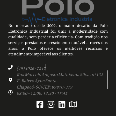
No mercado desde 2009, o maior desafio da Polo
Eletrônica Industrial foi unir a modernidade com
qualidade, sem perder a eficiência. Com tradição nos
serviços prestados e crescimento notável através dos
anos, a Polo oferece os melhores recursos e
atendimento impecável aos clientes.
(49) 3026-2247
Rua Marcelo Augusto Mathias da Silva, nº 132
E, Bairro Água Santa,
Chapecó-SC | CEP: 89810-379
08:00 - 12:00, 13:30 - 17:45