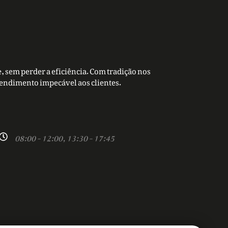
, sem perder a eficiência. Com tradição nos
tendimento impecável aos clientes.
08:00 - 12:00, 13:30 - 17:45