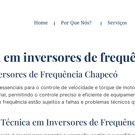
Home
Por Que Nós?
Serviços
a em inversores de freq
versores de Frequência Chapecó
 essenciais para o controle de velocidade e torque de mot
trial, permitindo o controle preciso e eficiente de equipa
e frequência estão sujeitos a falhas e problemas técnico
 Técnica em Inversores de Frequênc