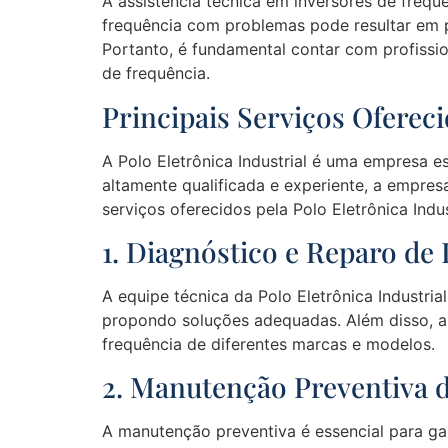
A assistência técnica em inversores de frequê
frequência com problemas pode resultar em 
Portanto, é fundamental contar com profissio
de frequência.
Principais Serviços Ofereci
A Polo Eletrônica Industrial é uma empresa 
altamente qualificada e experiente, a empr
serviços oferecidos pela Polo Eletrônica Indus
1. Diagnóstico e Reparo de
A equipe técnica da Polo Eletrônica Industria
propondo soluções adequadas. Além disso, a 
frequência de diferentes marcas e modelos.
2. Manutenção Preventiva d
A manutenção preventiva é essencial para gar