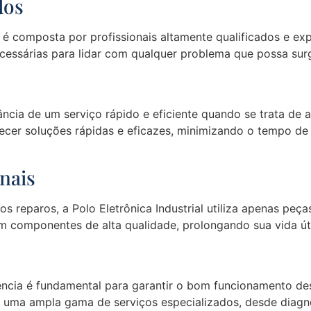
dos
 é composta por profissionais altamente qualificados e expe
essárias para lidar com qualquer problema que possa surgi
ância de um serviço rápido e eficiente quando se trata de 
cer soluções rápidas e eficazes, minimizando o tempo de 
nais
os reparos, a Polo Eletrônica Industrial utiliza apenas peça
m componentes de alta qualidade, prolongando sua vida úti
ência é fundamental para garantir o bom funcionamento dess
rece uma ampla gama de serviços especializados, desde diag