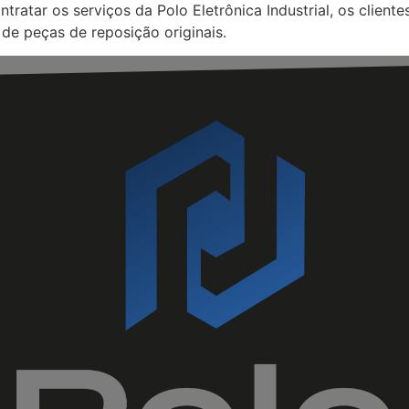
tratar os serviços da Polo Eletrônica Industrial, os clien
 de peças de reposição originais.