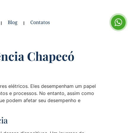
Blog
Contatos
uência Chapecó
ores elétricos. Eles desempenham um papel
mentos e processos. No entanto, assim como
s que podem afetar seu desempenho e
ia