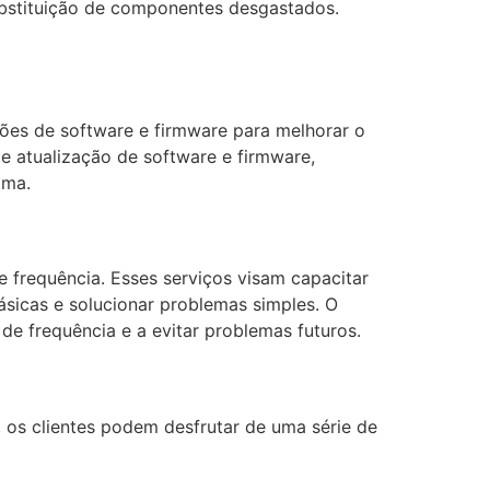
substituição de componentes desgastados.
ões de software e firmware para melhorar o
de atualização de software e firmware,
ima.
e frequência. Esses serviços visam capacitar
ásicas e solucionar problemas simples. O
e frequência e a evitar problemas futuros.
l, os clientes podem desfrutar de uma série de