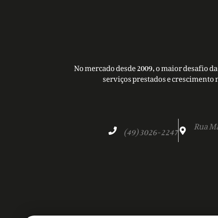
No mercado desde 2009, o maior desafio da 
serviços prestados e crescimento 
Rua Ma
(49) 3026-2247