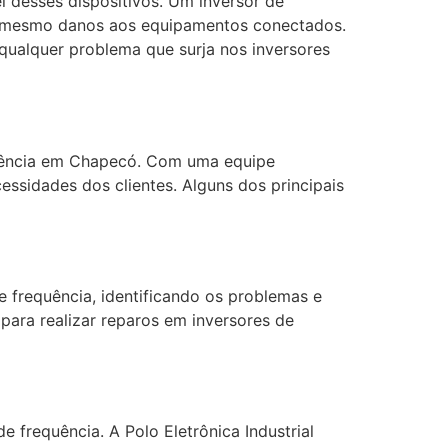
el desses dispositivos. Um inversor de
té mesmo danos aos equipamentos conectados.
qualquer problema que surja nos inversores
equência em Chapecó. Com uma equipe
essidades dos clientes. Alguns dos principais
de frequência, identificando os problemas e
ara realizar reparos em inversores de
 frequência. A Polo Eletrônica Industrial