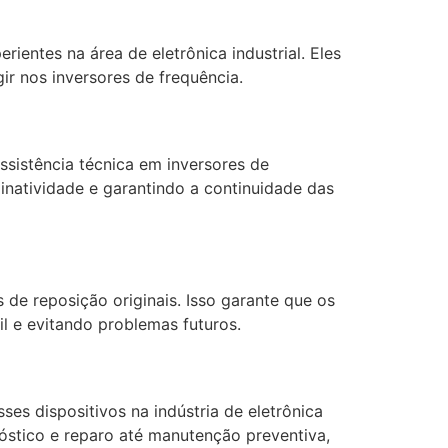
rientes na área de eletrônica industrial. Eles
r nos inversores de frequência.
assistência técnica em inversores de
inatividade e garantindo a continuidade das
s de reposição originais. Isso garante que os
l e evitando problemas futuros.
es dispositivos na indústria de eletrônica
nóstico e reparo até manutenção preventiva,