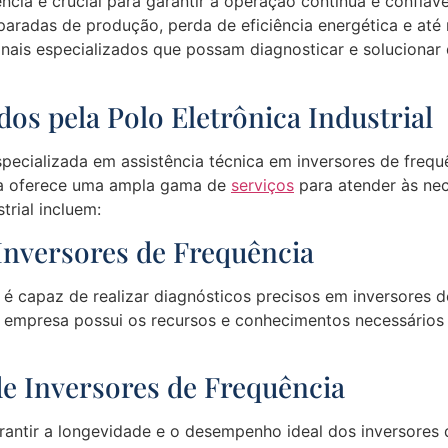
ncia é crucial para garantir a operação contínua e confiáv
paradas de produção, perda de eficiência energética e a
nais especializados que possam diagnosticar e solucionar 
dos pela Polo Eletrônica Industrial
especializada em assistência técnica em inversores de fr
esa oferece uma ampla gama de
serviços
para atender às nec
trial incluem:
 Inversores de Frequência
l é capaz de realizar diagnósticos precisos em inversores 
empresa possui os recursos e conhecimentos necessários p
e Inversores de Frequência
antir a longevidade e o desempenho ideal dos inversores de