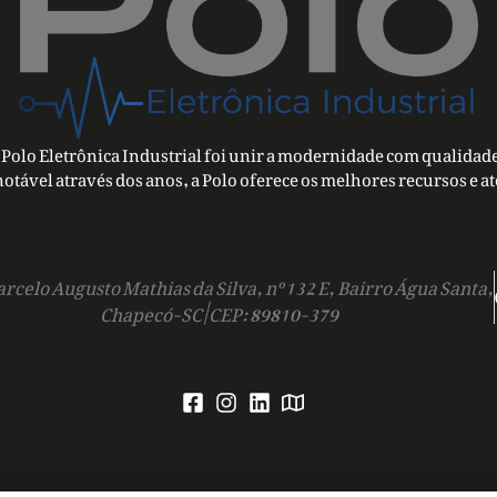
Polo Eletrônica Industrial foi unir a modernidade com qualidade
notável através dos anos, a Polo oferece os melhores recursos e a
rcelo Augusto Mathias da Silva, nº 132 E, Bairro Água Santa,
Chapecó-SC | CEP: 89810-379