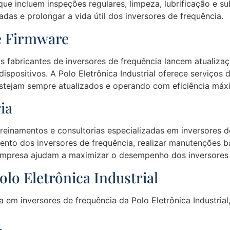
que incluem inspeções regulares, limpeza, lubrificação e 
das e prolongar a vida útil dos inversores de frequência.
 e Firmware
fabricantes de inversores de frequência lancem atualizaç
spositivos. A Polo Eletrônica Industrial oferece serviços 
estejam sempre atualizados e operando com eficiência máx
ia
treinamentos e consultorias especializadas em inversores d
ento dos inversores de frequência, realizar manutenções b
 empresa ajudam a maximizar o desempenho dos inversores d
olo Eletrônica Industrial
a em inversores de frequência da Polo Eletrônica Industria